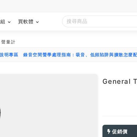
模組
買軟體
25 聲量計
文說明專區
錄音空間聲學處理指南：吸音、低頻陷阱與擴散怎麼
General
促銷價