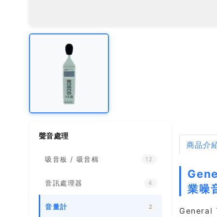
聲音處理
商品介
吸音板 / 吸音棉
12
Gen
音訊處理器
4
業噪
音量計
2
Genera