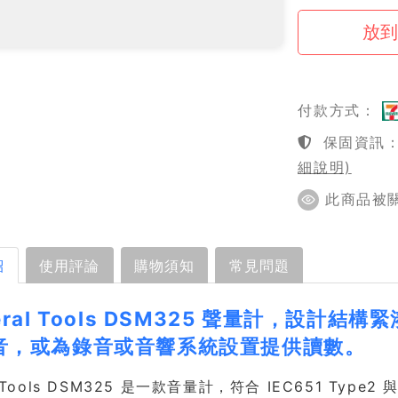
付款方式：
保固資訊：1
細說明)
此商品被關注
紹
使用評論
購物須知
常見問題
eral Tools DSM325 聲量計，設
音，或為錄音或音響系統設置提供讀數。
l Tools DSM325 是一款音量計，符合 IEC651 Type2