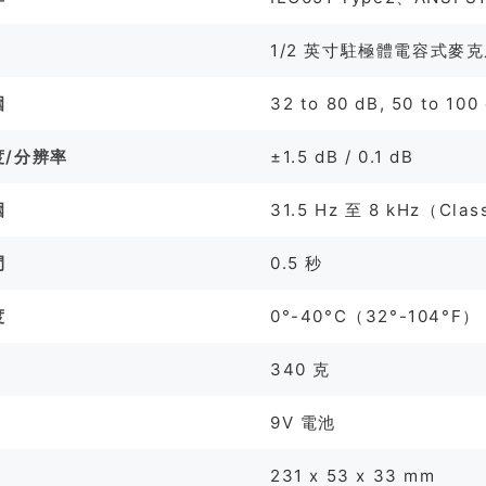
1/2 英寸駐極體電容式麥
圍
32 to 80 dB, 50 to 100
度/分辨率
±1.5 dB / 0.1 dB
圍
31.5 Hz 至 8 kHz（Cla
間
0.5 秒
度
0°-40°C（32°-104°F
340 克
9V 電池
231 x 53 x 33 mm