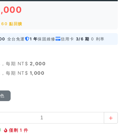
6,000
 60 點回饋
00
全台免運
1 年
保固維修
信用卡
3/6 期
0 利率
，每期 NT$
2,000
，每期 NT$
1,000
顏色
存
僅剩 1 件