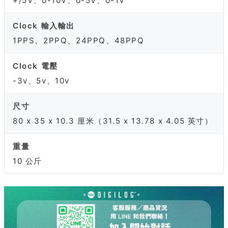
+/5V、0-10V、0-5V、0-1V
Clock 輸入輸出
1PPS、2PPQ、24PPQ、48PPQ
Clock 電壓
-3v、5v、10v
尺寸
80 x 35 x 10.3 厘米（31.5 x 13.78 x 4.05 英寸）
重量
10 公斤