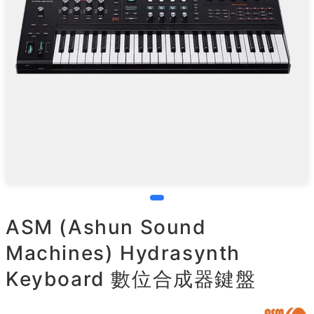
ASM (Ashun Sound
Machines) Hydrasynth
Keyboard 數位合成器鍵盤