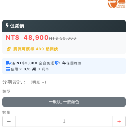
促銷價
NT$
48,900
NT$ 50,000
購買可獲得 489 點回饋
滿
NT$3,000
全台免運
1 年
保固維修
信用卡
3/6 期
0 利率
分期資訊：
(明細
)
類型
一般版, 一般顏色
數量