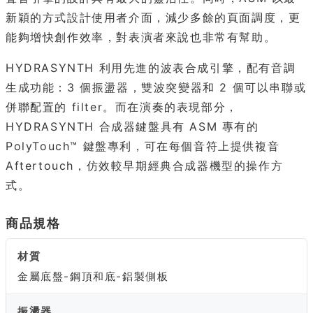
新穎的方式設計使用者介面，減少多餘的頁面調度，更
能夠增快創作效率，對表演者來說也非常有幫助。
HYDRASYNTH 利用先進的波表合成引擎，配有音調
生成功能：3 個振盪器，雙波突變器和 2 個可以串聯或
併聯配置的 filter。而在演奏的表現部分，
HYDRASYNTH 合成器鍵盤具有 ASM 專有的
PolyTouch™ 鍵盤專利，可在每個音符上提供複音
Aftertouch，仿效較早期經典合成器機型的操作方
式。
商品規格
材質
金屬底盤-鋼頂和底-鋁製側板
振盪器