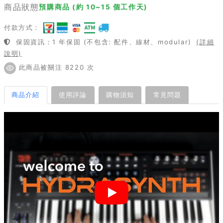
商品狀態
預購商品 (約 10~15 個工作天)
付款方式：
保固資訊：1 年保固 (不包含: 配件、線材、modular)
(詳細
說明)
此商品被關注 8220 次
商品介紹
使用評論
購物須知
常見問題