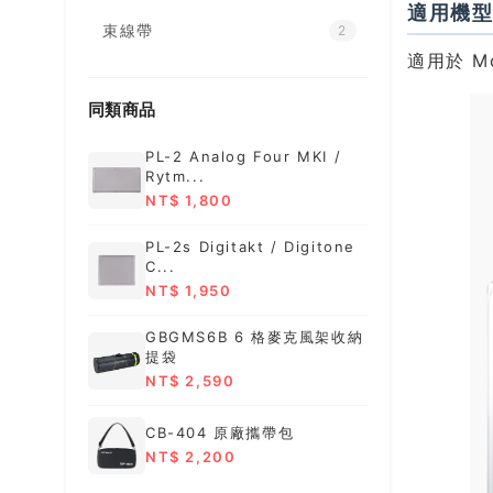
適用機
束線帶
2
適用於 Mod
同類商品
PL-2 Analog Four MKI /
Rytm...
NT$ 1,800
PL-2s Digitakt / Digitone
C...
NT$ 1,950
GBGMS6B 6 格麥克風架收納
提袋
NT$ 2,590
CB-404 原廠攜帶包
NT$ 2,200