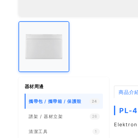
器材周邊
商品介
攜帶包 / 攜帶箱 / 保護殼
24
PL-
譜架 / 器材立架
26
Elektr
清潔工具
1