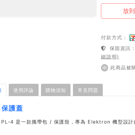
付款方式：
保固資訊：1
細說明)
此商品被關注
紹
使用評論
購物須知
常見問題
4 保護蓋
on PL-4 是一款攜帶包 / 保護殼，專為 Elektron 機型