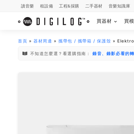
讀音樂
租設備
工程&採購
二手器材
音樂知識庫
買器材
買
首頁
»
器材周邊
»
攜帶包 / 攜帶箱 / 保護殼
» Elektr
不知道怎麼選？看選購指南：
錄音、錄影必看的