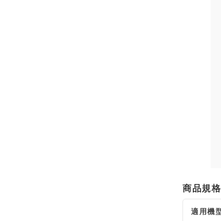
商品規
適用機