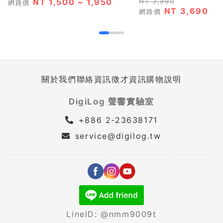
NT 1,500 ~ 1,950
NT 3,990
網路價
NT 3,690
網路價
關於我們
聯絡資訊
徵才資訊
購物說明
DigiLog 聲響實驗室
+886 2-23638171
service@digilog.tw
LineID: @nmm9009t