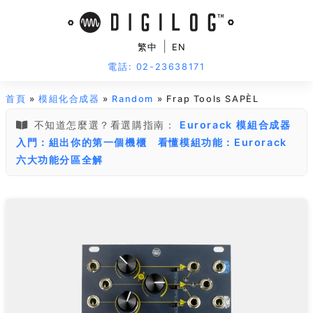
|
繁中
EN
電話: 02-23638171
首頁
»
模組化合成器
»
Random
» Frap Tools SAPÈL
不知道怎麼選？看選購指南：
Eurorack 模組合成器
入門：組出你的第一個機櫃
看懂模組功能：Eurorack
六大功能分區全解