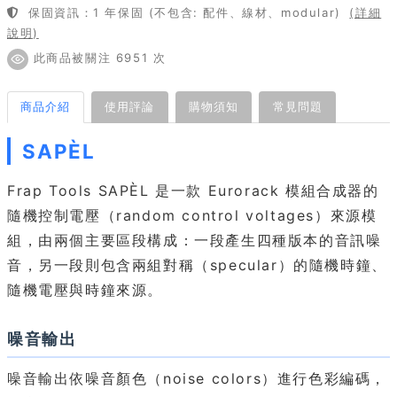
保固資訊：1 年保固 (不包含: 配件、線材、modular)
(詳細
說明)
此商品被關注 6951 次
商品介紹
使用評論
購物須知
常見問題
SAPÈL
Frap Tools SAPÈL 是一款 Eurorack 模組合成器的
隨機控制電壓（random control voltages）來源模
組，由兩個主要區段構成：一段產生四種版本的音訊噪
音，另一段則包含兩組對稱（specular）的隨機時鐘、
隨機電壓與時鐘來源。
噪音輸出
噪音輸出依噪音顏色（noise colors）進行色彩編碼，