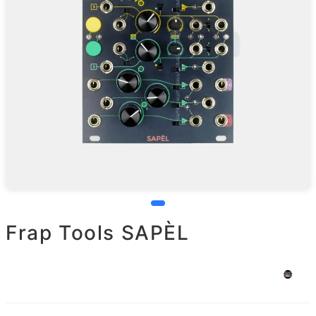
Frap Tools SAPÈL