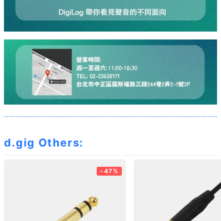
d.gig Others:
-47%