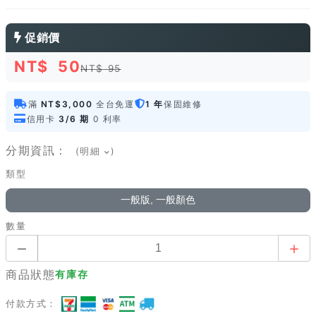
促銷價
NT$
50
NT$ 95
滿
NT$3,000
全台免運
1 年
保固維修
信用卡
3/6 期
0 利率
分期資訊：
(明細
)
類型
一般版, 一般顏色
數量
商品狀態
有庫存
付款方式：