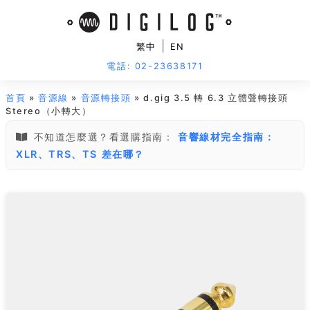
|
繁中
EN
電話: 02-23638171
首頁
»
音源線
»
音源轉接頭
» d.gig 3.5 轉 6.3 立體聲轉接頭
Stereo（小轉大）
不知道怎麼選？看選購指南：
音響線材完全指南：
XLR、TRS、TS 差在哪？