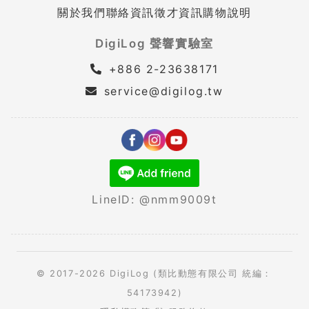
關於我們
聯絡資訊
徵才資訊
購物說明
DigiLog 聲響實驗室
+886 2-23638171
service@digilog.tw
LineID: @nmm9009t
© 2017-2026 DigiLog (類比動態有限公司 統編：
54173942)