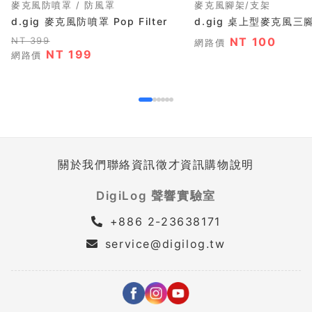
麥克風防噴罩 / 防風罩
麥克風腳架/支架
d.gig 麥克風防噴罩 Pop Filter
d.gig 桌上型麥克風三
NT 399
NT 100
網路價
NT 199
網路價
關於我們
聯絡資訊
徵才資訊
購物說明
DigiLog 聲響實驗室
+886 2-23638171
service@digilog.tw