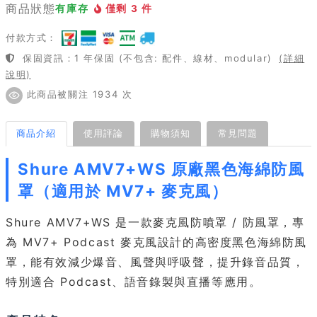
商品狀態
有庫存
僅剩 3 件
付款方式：
保固資訊：1 年保固 (不包含: 配件、線材、modular)
(詳細
說明)
此商品被關注 1934 次
商品介紹
使用評論
購物須知
常見問題
Shure AMV7+WS 原廠黑色海綿防風
罩（適用於 MV7+ 麥克風）
Shure AMV7+WS 是一款麥克風防噴罩 / 防風罩，專
為 MV7+ Podcast 麥克風設計的高密度黑色海綿防風
罩，能有效減少爆音、風聲與呼吸聲，提升錄音品質，
特別適合 Podcast、語音錄製與直播等應用。