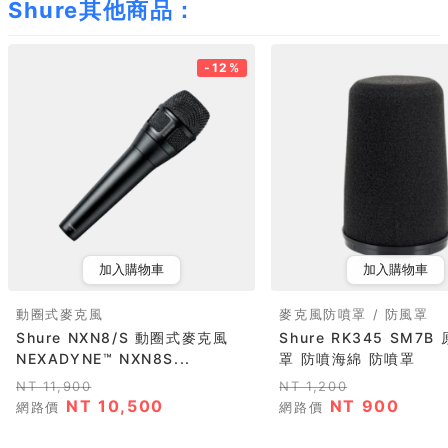
Shure其他商品：
-12%
加入購物車
加入購物車
動圈式麥克風
麥克風防噴罩 / 防風罩
Shure NXN8/S 動圈式麥克風
Shure RK345 SM7B
NEXADYNE™ NXN8S...
罩 防噴海綿 防噴罩
NT 11,900
NT 1,200
NT 10,500
NT 900
網路價
網路價