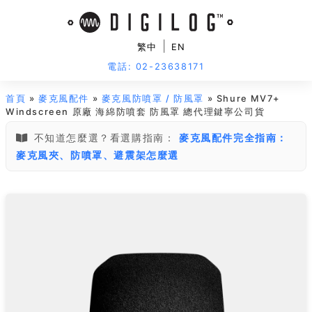
|
繁中
EN
電話: 02-23638171
首頁
»
麥克風配件
»
麥克風防噴罩 / 防風罩
» Shure MV7+
Windscreen 原廠 海綿防噴套 防風罩 總代理鍵寧公司貨
不知道怎麼選？看選購指南：
麥克風配件完全指南：
麥克風夾、防噴罩、避震架怎麼選