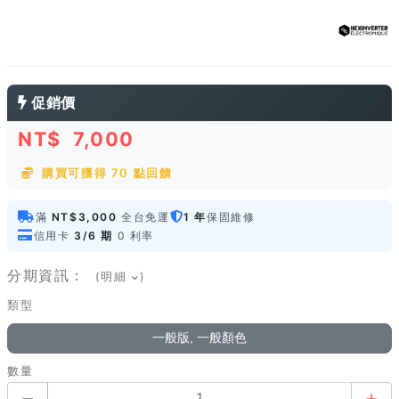
促銷價
NT$
7,000
購買可獲得 70 點回饋
滿
NT$3,000
全台免運
1 年
保固維修
信用卡
3/6 期
0 利率
分期資訊：
(明細
)
類型
一般版, 一般顏色
數量