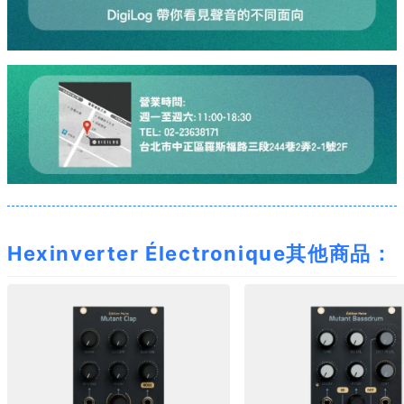
Hexinverter Électronique其他商品：