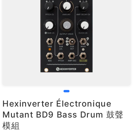
Hexinverter Électronique
Mutant BD9 Bass Drum 鼓聲
模組