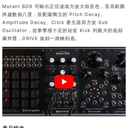
Mutant BD9 可輸出正弦波或方波大鼓音色，音高範圍
跨越數個八度，並配備獨立的 Pitch Decay、
Amplitude Decay、Click 產生器與方波 Sub
Oscillator，從拳擊感十足的短促 Kick 到龐大的低頻
爆炸聲，DRIVE 旋鈕一路轉到底。
產品特色