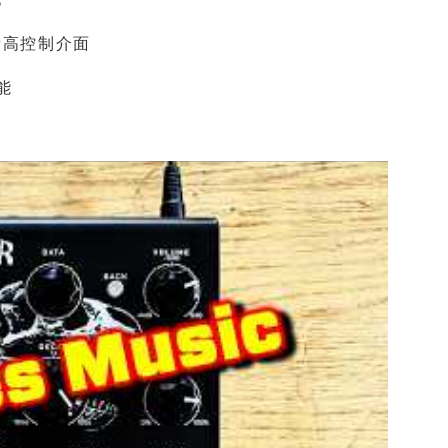
音高控制介面
能