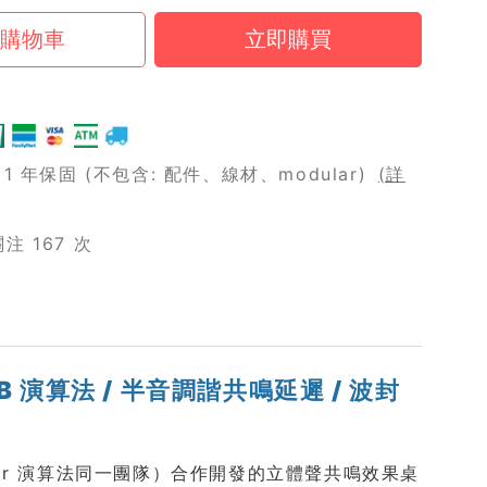
 年保固 (不包含: 配件、線材、modular)
(詳
 167 次
dB 演算法 / 半音調諧共鳴延遲 / 波封
olocator 演算法同一團隊）合作開發的立體聲共鳴效果桌