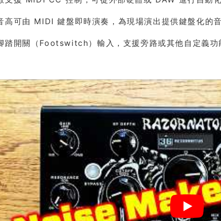
音高可由 MIDI 鍵盤即時演奏，為現場演出提供鍵盤化的
踏開關（Footswitch）輸入，支援旁路或其他自定義功