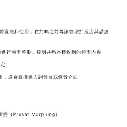
rive 前置飽和使用，在共鳴之前為訊號增加溫度與諧波
器前進行頻率整形，控制共鳴器接收到的頻率內容
穩定
聲輸出，適合直接進入調音台或錄音介面
Preset Morphing）
化