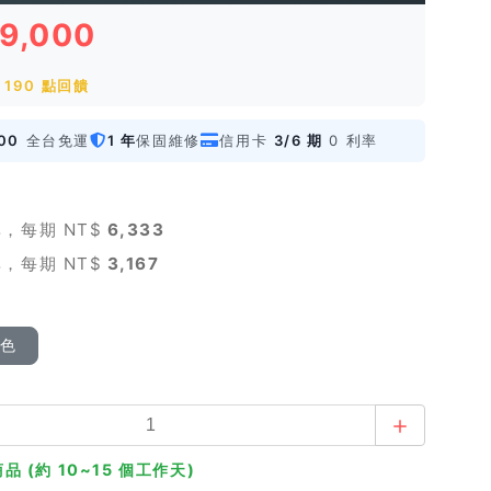
19,000
190 點回饋
00
全台免運
1 年
保固維修
信用卡
3/6 期
0 利率
，每期 NT$
6,333
，每期 NT$
3,167
顏色
品 (約 10~15 個工作天)