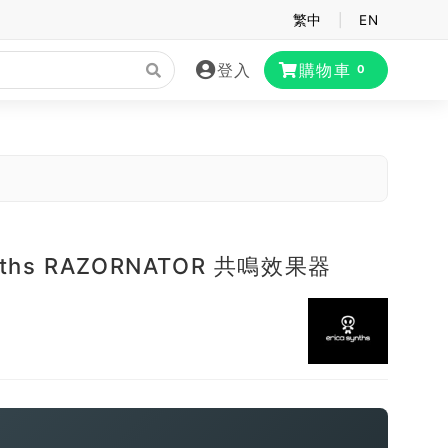
繁中
|
EN
登入
購物車
0
ynths RAZORNATOR 共鳴效果器