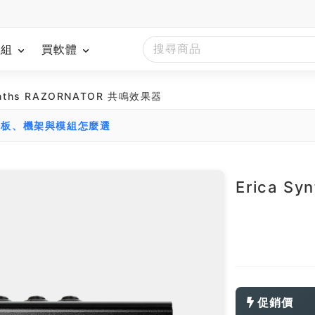
模組
買軟體
Synths RAZORNATOR 共鳴效果器
踏板、機架與模組怎麼選
Erica S
促銷價