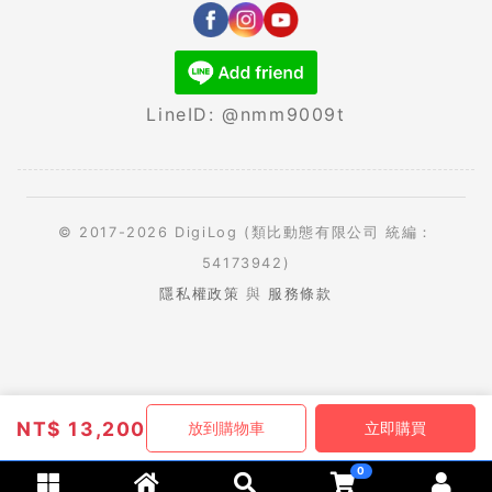
LineID: @nmm9009t
© 2017-2026 DigiLog (類比動態有限公司 統編：
54173942)
隱私權政策
與
服務條款
NT$
13,200
放到購物車
立即購買
0