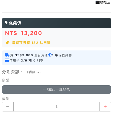
促銷價
NT$
13,200
購買可獲得 132 點回饋
滿
NT$3,000
全台免運
1 年
保固維修
信用卡
3/6 期
0 利率
分期資訊：
(明細
)
類型
一般版, 一般顏色
數量