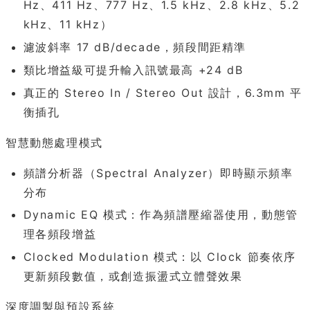
Hz、411 Hz、777 Hz、1.5 kHz、2.8 kHz、5.2
kHz、11 kHz）
濾波斜率 17 dB/decade，頻段間距精準
類比增益級可提升輸入訊號最高 +24 dB
真正的 Stereo In / Stereo Out 設計，6.3mm 平
衡插孔
智慧動態處理模式
頻譜分析器（Spectral Analyzer）即時顯示頻率
分布
Dynamic EQ 模式：作為頻譜壓縮器使用，動態管
理各頻段增益
Clocked Modulation 模式：以 Clock 節奏依序
更新頻段數值，或創造振盪式立體聲效果
深度調製與預設系統