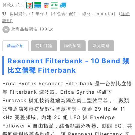
付款方式：
保固資訊：1 年保固 (不包含: 配件、線材、modular)
(詳細
說明)
此商品被關注 199 次
商品介紹
使用評論
購物須知
常見問題
Resonant Filterbank - 10 Band 類
比立體聲 Filterbank
Erica Synths Resonant Filterbank 是一台類比立體
聲 Filterbank 濾波器。Erica Synths 將旗下
Eurorack 模組技術凝縮為獨立桌上型效果器，十段類
比帶通濾波器搭配數位智慧控制，覆蓋 29 Hz 至 11
kHz 完整頻域。內建 20 組 LFO 與 Envelope
Follower 可自由指派，結合頻譜分析器、動態 EQ、共
振回饋迴路等多重模式，讓 Resonant Filterbank 既