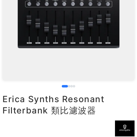
Erica Synths Resonant
Filterbank 類比濾波器