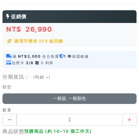
促銷價
NT$
26,990
購買可獲得 269 點回饋
滿
NT$3,000
全台免運
1 年
保固維修
信用卡
3/6 期
0 利率
分期資訊：
(明細
)
類型
一般版, 一般顏色
數量
商品狀態
預購商品 (約 10~15 個工作天)