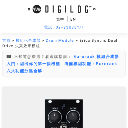
|
繁中
EN
電話: 02-23638171
首頁
»
模組化合成器
»
Drum Module
» Erica Synths Dual
Drive 失真效果模組
不知道怎麼選？看選購指南：
Eurorack 模組合成器
入門：組出你的第一個機櫃
看懂模組功能：Eurorack
六大功能分區全解