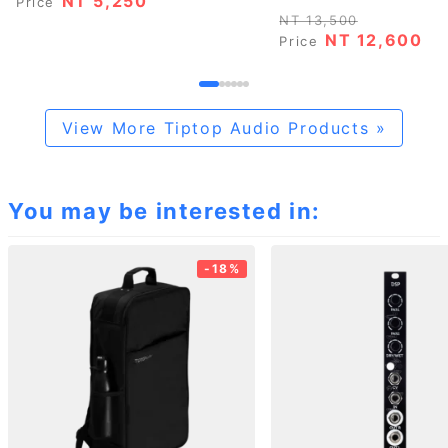
NT 5,250
Price
NT 13,500
NT 12,600
Price
View More Tiptop Audio Products »
You may be interested in:
-18%