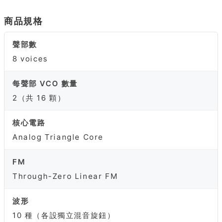
商品規格
聲部數
8 voices
每聲部 VCO 數量
2（共 16 顆）
核心電路
Analog Triangle Core
FM
Through-Zero Linear FM
波形
10 種（各設獨立混音旋鈕）