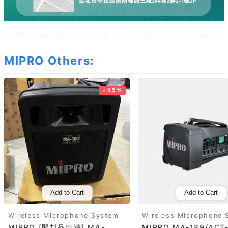
MIPRO Others:
-45%
Add to Cart
Add to Cart
Wireless Microphone System
Wireless Microphone 
MIPRO [開封品出清] MA-
MIPRO MA-189/ACT