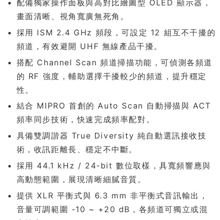
配備獨家操作面板與高對比繪圖型 OLED 顯示器，
畫面清晰、視角寬廣無死角。
採用 ISM 2.4 GHz 頻段，可設定 12 組互不干擾的
頻道，有效避開 UHF 無線產品干擾。
搭配 Channel Scan 頻道掃描功能，可偵測各頻道
的 RF 強度，輔助選擇干擾較少的頻道，提升穩定
性。
結合 MIPRO 首創的 Auto Scan 自動掃描與 ACT
頻率同步技術，快速完成頻率配對。
具備雙調諧器 True Diversity 純自動選訊接收技
術，收訊距離長、穩定不中斷。
採用 44.1 kHz / 24-bit 數位取樣，具寬頻響應與
高動態範圍，展現清晰細膩音質。
提供 XLR 平衡式與 6.3 mm 非平衡式音訊輸出，
音量可調範圍 -10 ~ +20 dB，各頻道可獨立或混