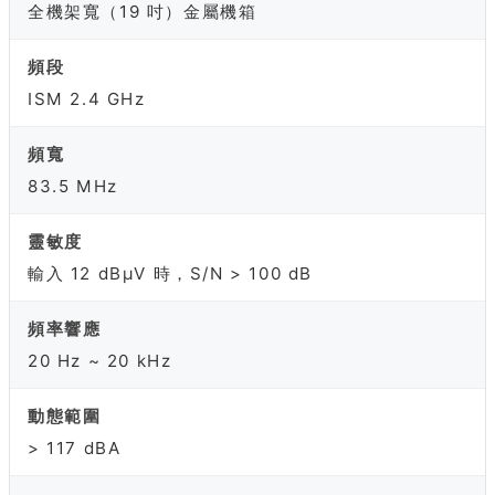
全機架寬（19 吋）金屬機箱
頻段
ISM 2.4 GHz
頻寬
83.5 MHz
靈敏度
輸入 12 dBμV 時，S/N > 100 dB
頻率響應
20 Hz ~ 20 kHz
動態範圍
> 117 dBA