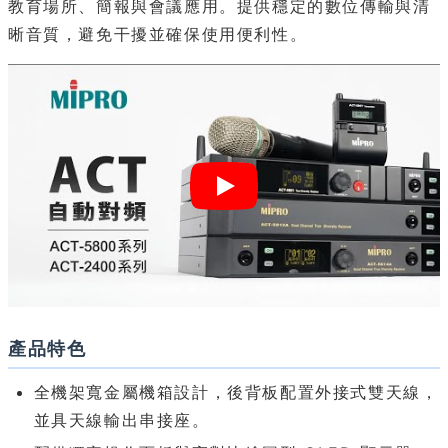
教育場所、簡報與會議應用。提供穩定的數位傳輸與清
晰音質，避免干擾並確保使用便利性。
產品特色
全機架寬金屬機箱設計，後背板配置外接式雙天線，
並具天線輸出串接座。