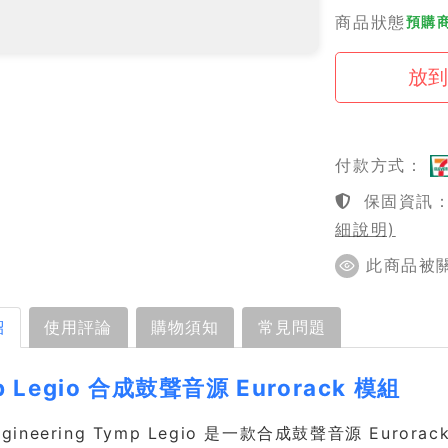
商品狀態
預購商
付款方式：
保固資訊：1
細說明)
此商品被關注
紹
使用評論
購物須知
常見問題
p Legio 合成鼓聲音源 Eurorack 模組
Engineering Tymp Legio 是一款合成鼓聲音源 Euro