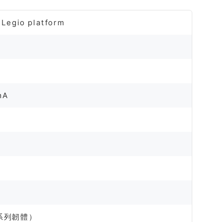
 Legio platform
）
mA
 系列韌體）