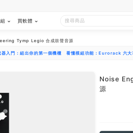
模組
買軟體
ineering Tymp Legio 合成鼓聲音源
組合成器入門：組出你的第一個機櫃
看懂模組功能：Eurorack 六
Noise E
源