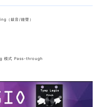
ing（鈸音/鐘聲）
 模式 Pass-through
發