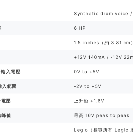
Synthetic drum voice /
度
6 HP
1.5 inches（約 3.81 cm
+12V 140mA / -12V 22
變輸入電壓
0V to +5V
 輸入範圍
-2V to +5V
觸發電壓
上升沿 +1.6V
出峰值
最高 16V peak to peak
Legio（相容所有 Legio