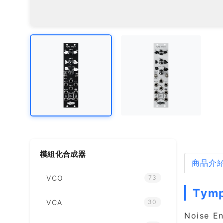
模組化合成器
商品介
VCO
73
Tym
VCA
30
Noise 