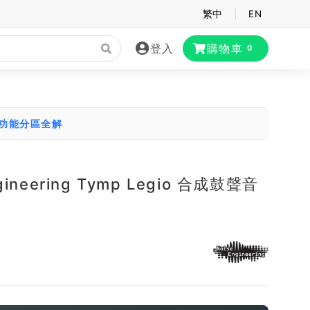
繁中
|
EN
登入
購物車
0
大功能分區全解
ngineering Tymp Legio 合成鼓聲音