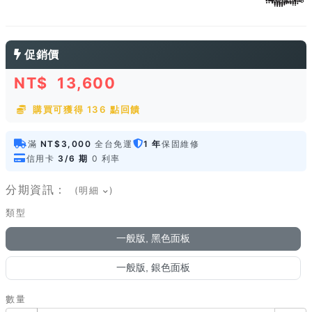
促銷價
NT$
13,600
購買可獲得 136 點回饋
滿
NT$3,000
全台免運
1 年
保固維修
信用卡
3/6 期
0 利率
分期資訊：
(明細
)
類型
一般版, 黑色面板
一般版, 銀色面板
數量