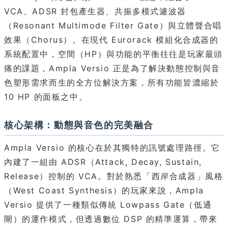
VCA、ADSR 封包產生器、共振多模式濾波器
（Resonant Multimode Filter Gate）與立體聲合唱
效果（Chorus）。在現代 Eurorack 模組化合成器的
系統配置中，空間（HP）與功能的平衡往往是玩家最頭
痛的課題，Ampla Versio 正是為了解決動態控制與音
色塑形需求而生的全方位解決方案，所有功能皆濃縮於
10 HP 的面板之中。
核心架構：動態與音色的完美融合
Ampla Versio 的核心在於其獨特的訊號處理路徑。它
內建了一組由 ADSR（Attack, Decay, Sustain,
Release）控制的 VCA。對於熟悉「西岸合成器」風格
（West Coast Synthesis）的玩家來說，Ampla
Versio 提供了一種類似傳統 Lowpass Gate（低通
閘）的運作模式，但透過數位 DSP 的精準運算，帶來