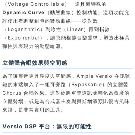
（Voltage Controllable），還具備特殊的
Dynamic Curve
（動態曲線）控制功能。這項功能允
許使用者調整封包的響應曲線——從對數
（Logarithmic）到線性（Linear）再到指數
（Exponential），讓您能根據音樂需求，塑造出極具
彈性與表現力的動態輪廓。
立體聲合唱效果與空間感
為了讓聲音更具厚度與空間感，Ampla Versio 在訊號
鏈的末端加入了一組可旁路（Bypassable）的立體聲
Chorus 合唱效果。這對於將單聲道訊號轉化為寬廣的
立體聲場，或是為合成器主奏與貝斯增添類比復古風味
來說，是非常實用的工具。
Versio DSP 平台：無限的可能性