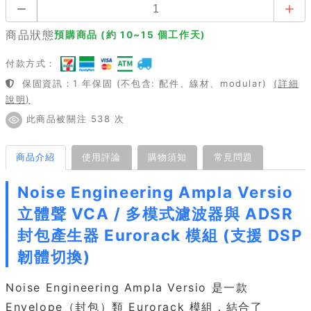
商品狀態
預購商品 (約 10~15 個工作天)
付款方式：
保固資訊：1 年保固 (不包含: 配件、線材、modular)
(詳細
說明)
此商品被關注 538 次
商品介紹
使用評論
購物須知
常見問題
Noise Engineering Ampla Versio
立體聲 VCA / 多模式濾波器與 ADSR
封包產生器 Eurorack 模組 (支援 DSP
韌體切換)
Noise Engineering Ampla Versio 是一款
Envelope（封包）類 Eurorack 模組，結合了