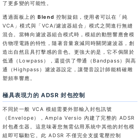
了更多變的可能性。
透過面板上的
Blend
控制旋鈕，使用者可以在「純
VCA」模式與「VCA/濾波器組合」模式之間進行無縫
混合。當轉向濾波器組合模式時，模組的動態響應會模
仿物理電路的特性，隨著音量衰減同時關閉濾波器，創
造出自然且具打擊感的音色。更強大的是，它不侷限於
低通（Lowpass），還提供了帶通（Bandpass）與高
通（Highpass）濾波器設定，讓聲音設計師能精確雕
塑頻率響應。
極具表現力的 ADSR 封包控制
不同於一般 VCA 模組需要外部輸入封包訊號
（Envelope），Ampla Versio 內建了完整的 ADSR
封包產生器。這意味著您無需佔用系統中其他的封包模
組即可驅動它。此 ADSR 不僅完全支援電壓控制