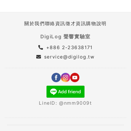
關於我們
聯絡資訊
徵才資訊
購物說明
DigiLog 聲響實驗室
+886 2-23638171
service@digilog.tw
LineID: @nmm9009t