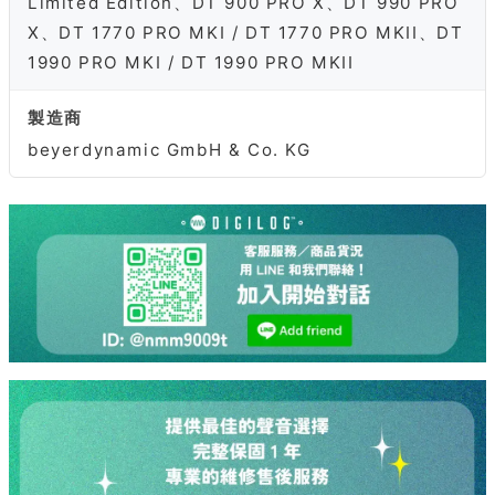
Limited Edition、DT 900 PRO X、DT 990 PRO
X、DT 1770 PRO MKI / DT 1770 PRO MKII、DT
1990 PRO MKI / DT 1990 PRO MKII
製造商
beyerdynamic GmbH & Co. KG