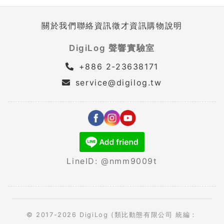
關於我們
聯絡資訊
徵才資訊
購物說明
DigiLog 聲響實驗室
+886 2-23638171
service@digilog.tw
LineID: @nmm9009t
© 2017-2026 DigiLog (類比動態有限公司 統編：