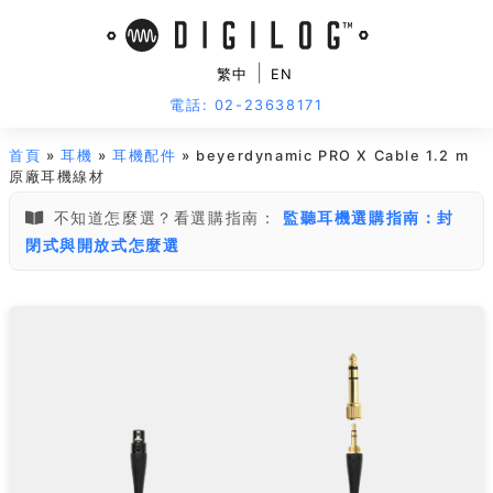
|
繁中
EN
電話: 02-23638171
首頁
»
耳機
»
耳機配件
» beyerdynamic PRO X Cable 1.2 m
原廠耳機線材
不知道怎麼選？看選購指南：
監聽耳機選購指南：封
閉式與開放式怎麼選