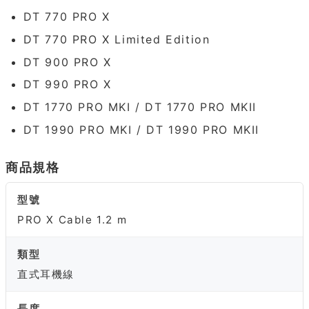
DT 770 PRO X
DT 770 PRO X Limited Edition
DT 900 PRO X
DT 990 PRO X
DT 1770 PRO MKI / DT 1770 PRO MKII
DT 1990 PRO MKI / DT 1990 PRO MKII
商品規格
型號
PRO X Cable 1.2 m
類型
直式耳機線
長度