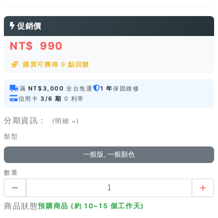
促銷價
NT$
990
購買可獲得 9 點回饋
滿
NT$3,000
全台免運
1 年
保固維修
信用卡
3/6 期
0 利率
分期資訊：
(明細
)
類型
一般版, 一般顏色
數量
商品狀態
預購商品 (約 10~15 個工作天)