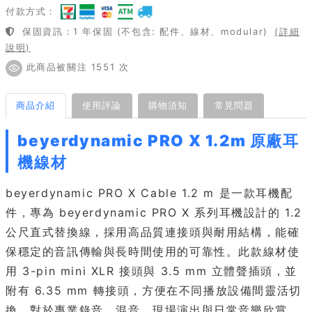
付款方式：
保固資訊：1 年保固 (不包含: 配件、線材、modular)
(詳細
說明)
此商品被關注 1551 次
商品介紹
使用評論
購物須知
常見問題
beyerdynamic PRO X 1.2m 原廠耳
機線材
beyerdynamic PRO X Cable 1.2 m 是一款耳機配
件，專為 beyerdynamic PRO X 系列耳機設計的 1.2
公尺直式替換線，採用高品質連接頭與耐用結構，能確
保穩定的音訊傳輸與長時間使用的可靠性。此款線材使
用 3-pin mini XLR 接頭與 3.5 mm 立體聲插頭，並
附有 6.35 mm 轉接頭，方便在不同播放設備間靈活切
換。對於專業錄音、混音、現場演出與日常音樂欣賞，