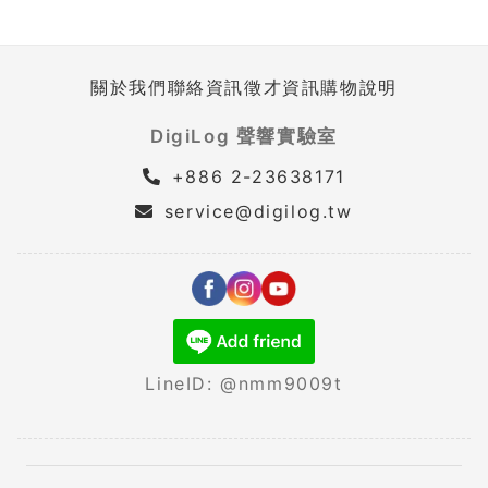
關於我們
聯絡資訊
徵才資訊
購物說明
DigiLog 聲響實驗室
+886 2-23638171
service@digilog.tw
LineID: @nmm9009t