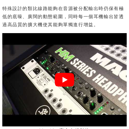
特殊設計的類比線路能夠在音源被分配輸出時仍保有極
低的底噪、廣闊的動態範圍，同時每一個耳機輸出皆透
過高品質的擴大機使其能夠單獨進行增益。