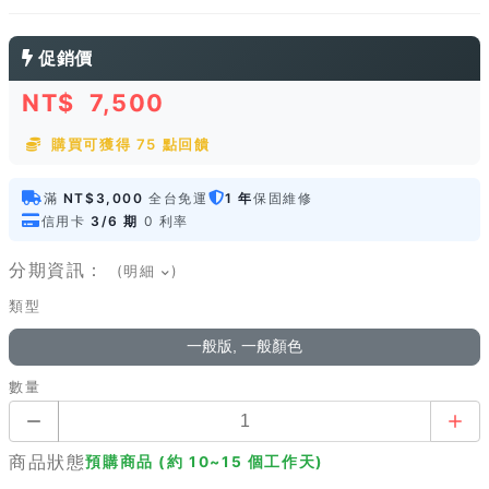
促銷價
NT$
7,500
購買可獲得 75 點回饋
滿
NT$3,000
全台免運
1 年
保固維修
信用卡
3/6 期
0 利率
分期資訊：
(明細
)
類型
一般版, 一般顏色
數量
商品狀態
預購商品 (約 10~15 個工作天)