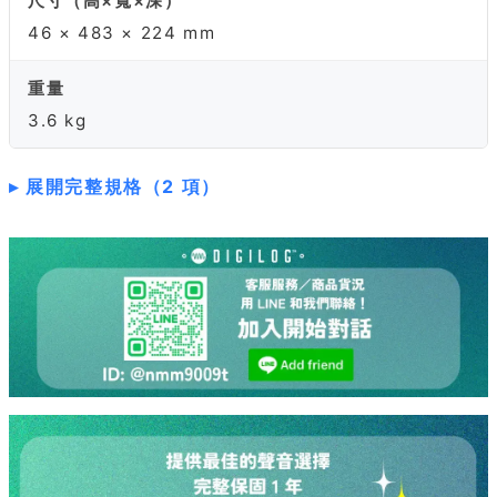
尺寸（高×寬×深）
46 × 483 × 224 mm
重量
3.6 kg
展開完整規格（2 項）