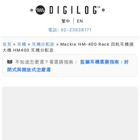
|
繁中
EN
電話: 02-23638171
首頁
»
耳機
»
耳機分配器
» Mackie HM-400 Rack 四軌耳機擴
大機 HM400 耳機分配器
不知道怎麼選？看選購指南：
監聽耳機選購指南：封
閉式與開放式怎麼選