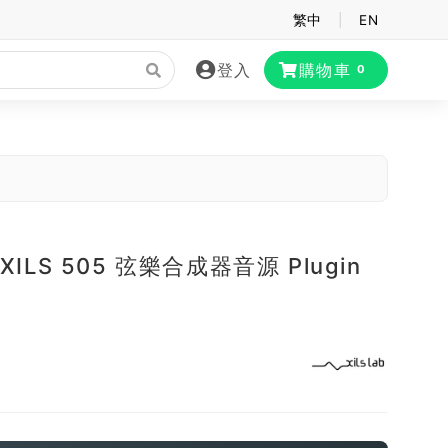
繁中
|
EN
登入
購物車
0
b XILS 505 弦樂合成器音源 Plugin