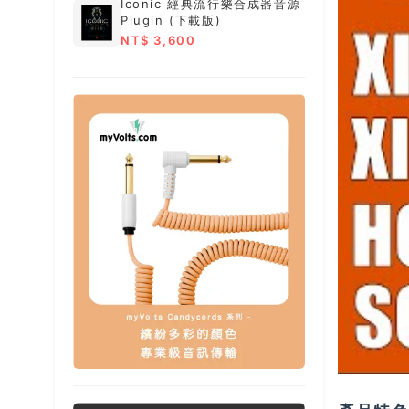
Iconic 經典流行樂合成器音源
Plugin (下載版)
NT$ 3,600