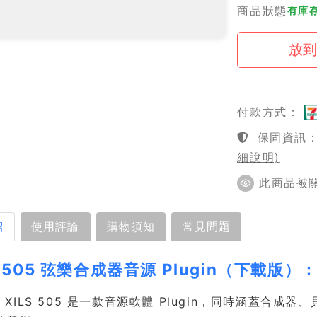
商品狀態
有庫存
付款方式：
保固資訊：1
細說明)
此商品被關注
紹
使用評論
購物須知
常見問題
S 505 弦樂合成器音源 Plugin（下載
Lab XILS 505 是一款音源軟體 Plugin，同時涵