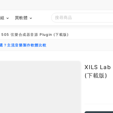
模組
買軟體
ILS 505 弦樂合成器音源 Plugin (下載版)
麼選？主流音樂製作軟體比較
XILS La
(下載版)