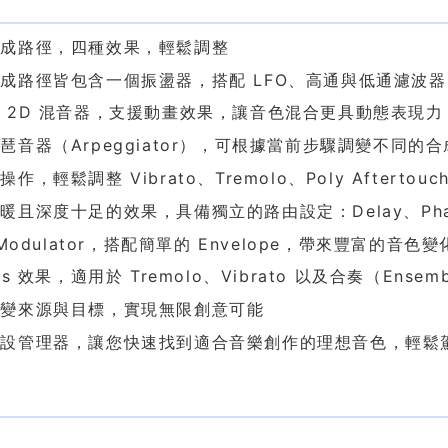
色
合成路徑，四種效果，輕鬆調整
成路徑皆包含一個振盪器，搭配 LFO、高通與低通濾波器，
 2D 混音器，支援動畫效果，讓音色混合更具動態表現力
琶音器（Arpeggiator），可根據當前步驟調變不同的
作，輕鬆調整 Vibrato、Tremolo、Poly Aftertouch
暖且深度十足的效果，具備獨立的路由設定：Delay、Phaser
 Modulator，搭配簡單的 Envelope，帶來豐富的音色變
us 效果，適用於 Tremolo、Vibrato 以及合奏（Ensem
調變來源與目標，實現無限創意可能
預設管理器，讓您快速找到適合音樂創作的理想音色，輕鬆
求