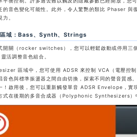
準平衡控制。許多過去難以觸及的隱藏參數已經開放，您可以
的音色變化可能性。此外，令人驚艷的類比 Phaser 與復
現力。
域：Bass、Synth、Strings
開關（rocker switches），您可以輕鬆啟動或停用三個
gs，靈活調整音色組合。
thesizer 區域中，您可使用 ADSR 來控制 VCA（
唱音色與標準振盪器之間自由切換，探索不同的聲音質感。SE
一！啟用後，您可以重新觸發單音 ADSR Envelope
式在後期的多音合成器（Polyphonic Synthesizer