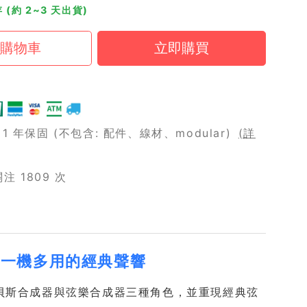
 (約 2~3 天出貨)
 年保固 (不包含: 配件、線材、modular)
(詳
 1809 次
版）：一機多用的經典聲響
蓋合成器、貝斯合成器與弦樂合成器三種角色，並重現經典弦