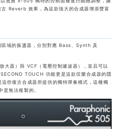
透過 X-505 獨特的控制面板進行細緻調整，擴
古 Reverb 效果，為這款強大的合成器增添豐富
區域的振盪器，分別對應 Bass、Synth 及
電壓控制放大器）與 VCF（電壓控制濾波器），並且可以
COND TOUCH 功能更是這款弦樂合成器的隱
，實現這些復古合成器所提供的獨特彈奏模式，這種獨
s）中是無法複製的。