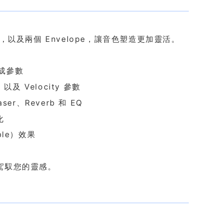
以及兩個 Envelope，讓音色塑造更加靈活。
合成參數
 以及 Velocity 參數
、Reverb 和 EQ
化
ble）效果
駕馭您的靈感。