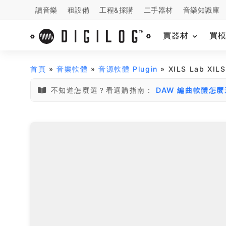
讀音樂
租設備
工程&採購
二手器材
音樂知識庫
買器材
買
首頁
»
音樂軟體
»
音源軟體 Plugin
» XILS Lab X
不知道怎麼選？看選購指南：
DAW 編曲軟體怎