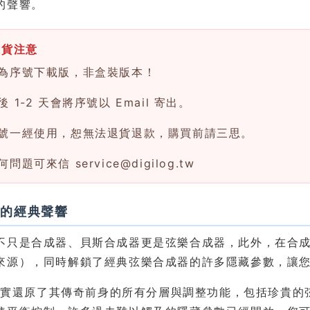
的聲響。
換貨注意
為序號下載版，非盒裝版本！
 1-2 天會將序號以 Email 寄出。
號一經使用，恕無法退貨退款，購買前請三思。
何問題可來信
service@digilog.tw
用的經典聲響
不只是合成器、貝斯合成器更是弦樂合成器，此外，在合
來源），同時解鎖了經典弦樂合成器的許多隱藏參數，讓
 忠實還原了其傳奇前身的所有分層與調整功能，包括珍貴的弦