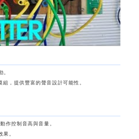
動。
und 等模組，提供豐富的聲音設計可能性。
。
手部動作控制音高與音量。
效果。