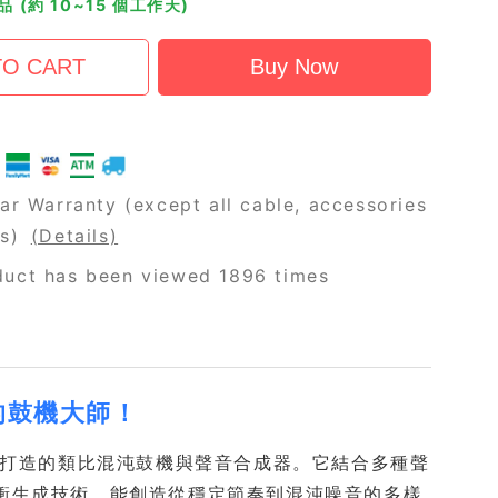
 (約 10~15 個工作天)
ar Warranty (except all cable, accessories
rs)
(Details)
duct has been viewed 1896 times
驗的鼓機大師！
為實驗音樂家打造的類比混沌鼓機與聲音合成器。它結合多種聲
olz-5 脈衝生成技術，能創造從穩定節奏到混沌噪音的多樣