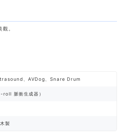
美觀。
trasound、AVDog、Snare Drum
 4-roll 脈衝生成器）
工木製