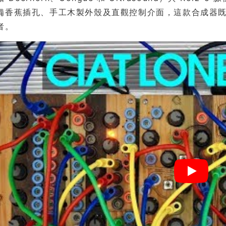
備香蕉插孔、手工木製外殼及直觀控制介面，這款合成器
者。