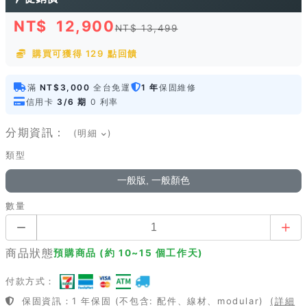
NT$
12,900
NT$ 13,499
購買可獲得 129 點回饋
滿
NT$3,000
全台免運
1 年
保固維修
信用卡
3/6 期
0 利率
分期資訊：
(明細
)
類型
一般版, 一般顏色
數量
商品狀態
預購商品 (約 10~15 個工作天)
付款方式：
保固資訊：1 年保固 (不包含: 配件、線材、modular)
(詳細