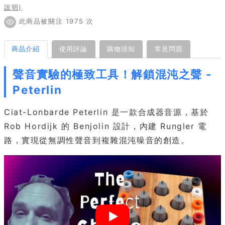
說明)
此商品被關注 1975 次
商品介紹
使用評論
購物須知
常見問題
聲音實驗的極致工具！解鎖混沌之聲 -
Peterlin
Ciat-Lonbarde Peterlin 是一款合成器音源，基於
Rob Hordijk 的 Benjolin 設計，內建 Rungler 電
路，實現從無調性聲音到複雜混沌噪音的創造。