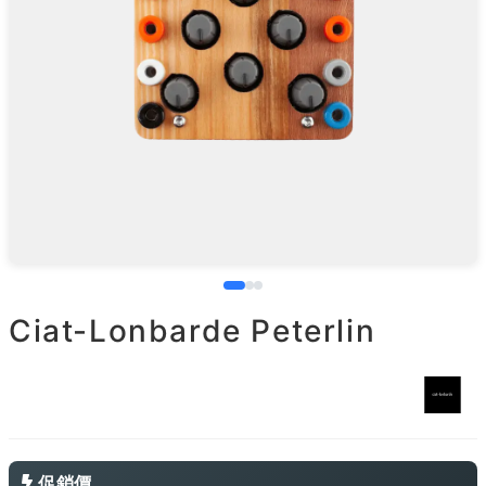
Ciat-Lonbarde Peterlin
促銷價