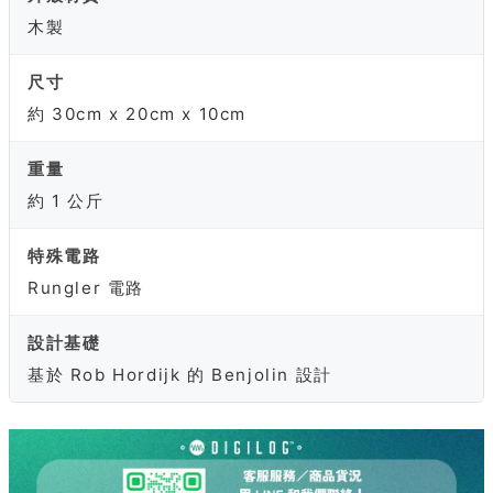
木製
尺寸
約 30cm x 20cm x 10cm
重量
約 1 公斤
特殊電路
Rungler 電路
設計基礎
基於 Rob Hordijk 的 Benjolin 設計