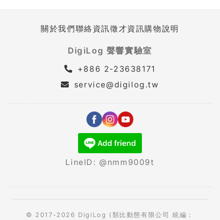
關於我們
聯絡資訊
徵才資訊
購物說明
DigiLog 聲響實驗室
+886 2-23638171
service@digilog.tw
LineID: @nmm9009t
© 2017-2026 DigiLog (類比動態有限公司 統編：