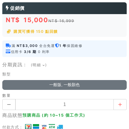
促銷價
NT$
15,000
NT$ 16,999
購買可獲得 150 點回饋
滿
NT$3,000
全台免運
1 年
保固維修
信用卡
3/6 期
0 利率
分期資訊：
(明細
)
類型
一般版, 一般顏色
數量
商品狀態
預購商品 (約 10~15 個工作天)
付款方式：