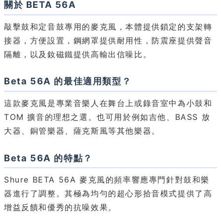
關於 BETA 56A
敲擊鼓和定音鼓專用的麥克風，本體提供鎖定的支架轉
接器，方便設置，鋼網罩提供耐用性，防震座提供聲音
隔離，以及釹磁鐵提供高輸出信噪比。
Beta 56A 的最佳適用類型？
這款麥克風是專業音樂人在舞台上或錄音室中為小鼓和
TOM 擴音的理想之選。也可用於例如吉他、BASS 放
大器、銅管樂器、薩克斯風等其他樂器。
Beta 56A 的特點？
Shure BETA 56A 麥克風的頻率響應專門針對鼓和樂
器進行了調整。其極為均勻的超心形拾音模式提供了高
增益反饋和優秀的抗噪效果。