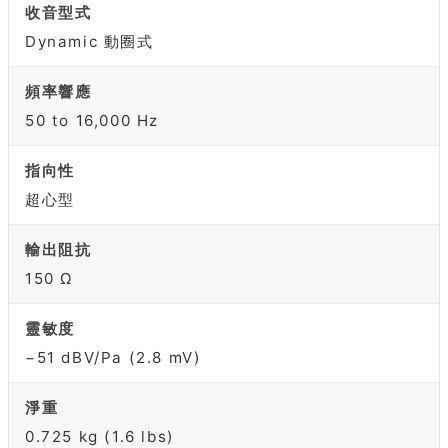
收音型式
Dynamic 動圈式
頻率響應
50 to 16,000 Hz
指向性
超心型
輸出阻抗
150 Ω
靈敏度
−51 dBV/Pa (2.8 mV)
淨重
0.725 kg (1.6 lbs)