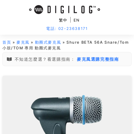
|
繁中
EN
電話: 02-23638171
首頁
»
麥克風
»
動圈式麥克風
» Shure BETA 56A Snare/Tom
小鼓/TOM 專用 動圈式麥克風
不知道怎麼選？看選購指南：
麥克風選購完整指南