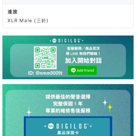
連接
XLR Male (三針)