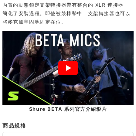
內置的動態鎖定支架轉接器帶有整合的 XLR 連接器，
簡化了安裝過程。即使被鼓棒擊中，支架轉接器也可以
將麥克風牢固地固定在位。
Shure BETA 系列官方介紹影片
商品規格