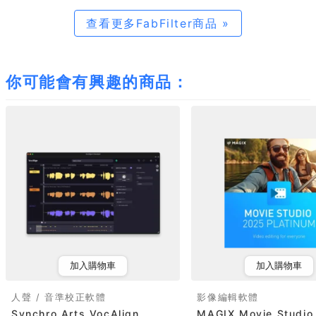
查看更多FabFilter商品 »
你可能會有興趣的商品：
加入購物車
加入購物車
人聲 / 音準校正軟體
影像編輯軟體
Synchro Arts VocAlign
MAGIX Movie Studio 2025