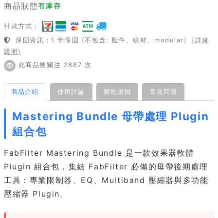
商品狀態
有庫存
付款方式：
保固資訊：1 年保固 (不包含: 配件、線材、modular)
(詳細
說明)
此商品被關注 2887 次
商品介紹
使用評論
購物須知
常見問題
Mastering Bundle 母帶處理 Plugin
組合包
FabFilter Mastering Bundle 是一款效果器軟體
Plugin 組合包，集結 FabFilter 必備的母帶後期處理
工具：專業限制器、EQ、Multiband 壓縮器與多功能
壓縮器 Plugin。