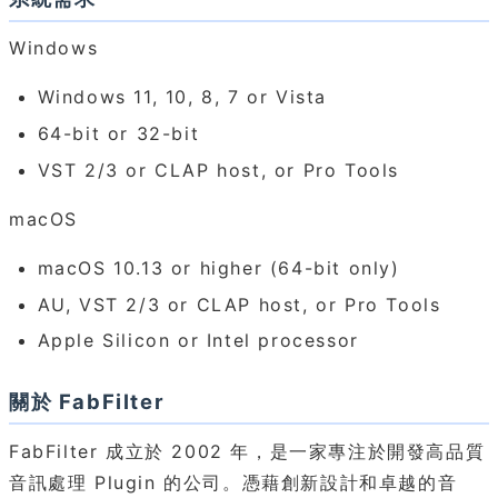
Windows
Windows 11, 10, 8, 7 or Vista
64-bit or 32-bit
VST 2/3 or CLAP host, or Pro Tools
macOS
macOS 10.13 or higher (64-bit only)
AU, VST 2/3 or CLAP host, or Pro Tools
Apple Silicon or Intel processor
關於 FabFilter
FabFilter 成立於 2002 年，是一家專注於開發高品質
音訊處理 Plugin 的公司。憑藉創新設計和卓越的音