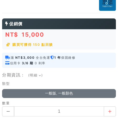
促銷價
NT$
15,000
購買可獲得 150 點回饋
滿
NT$3,000
全台免運
1 年
保固維修
信用卡
3/6 期
0 利率
分期資訊：
(明細
)
類型
一般版, 一般顏色
數量