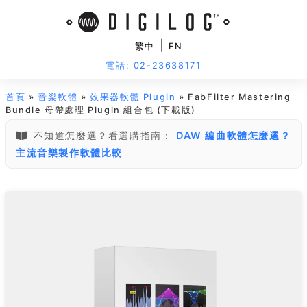
|
繁中
EN
電話: 02-23638171
首頁
»
音樂軟體
»
效果器軟體 Plugin
» FabFilter Mastering
Bundle 母帶處理 Plugin 組合包 (下載版)
不知道怎麼選？看選購指南：
DAW 編曲軟體怎麼選？
主流音樂製作軟體比較