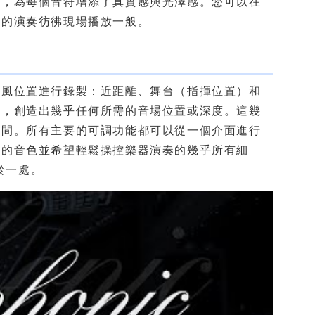
捉，為每個音符增添了真實感與光澤感。您可以在
器的演奏彷彿現場播放一般。
克風位置進行錄製：近距離、舞台（指揮位置）和
起，創造出幾乎任何所需的音場位置或深度。這幾
時間。所有主要的可調功能都可以從一個介面進行
暖的音色並希望輕鬆操控樂器演奏的幾乎所有細
中於一處。