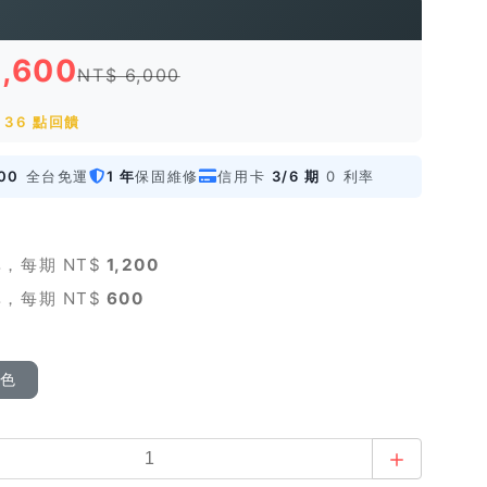
3,600
NT$ 6,000
 36 點回饋
00
全台免運
1 年
保固維修
信用卡
3/6 期
0 利率
，每期 NT$
1,200
，每期 NT$
600
顏色