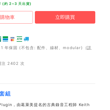
 (約 2~3 天出貨)
 年保固 (不包含: 配件、線材、modular)
(詳
 2402 次
源套組
音源 Plugin，由葛萊美提名的古典錄音工程師 Keith