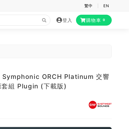
繁中
|
EN
登入
購物車
0
t Symphonic ORCH Platinum 交響
組 Plugin (下載版)