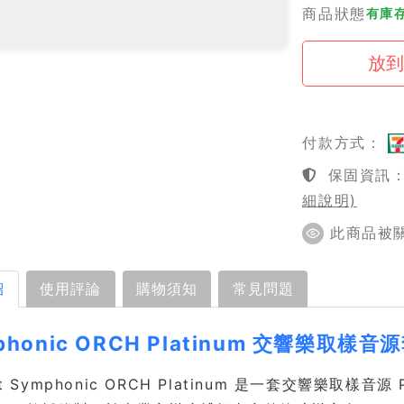
商品狀態
有庫存
付款方式：
保固資訊：1
細說明)
此商品被關注
紹
使用評論
購物須知
常見問題
phonic ORCH Platinum 交響樂取樣音
st Symphonic ORCH Platinum 是一套交響樂取樣