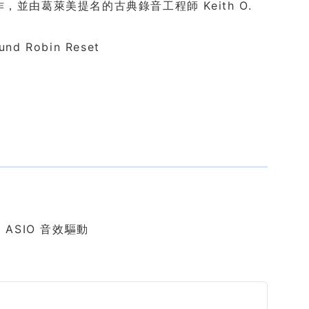
 創作，並由葛萊美提名的古典錄音工程師 Keith O.
d Robin Reset
 ASIO 音效驅動