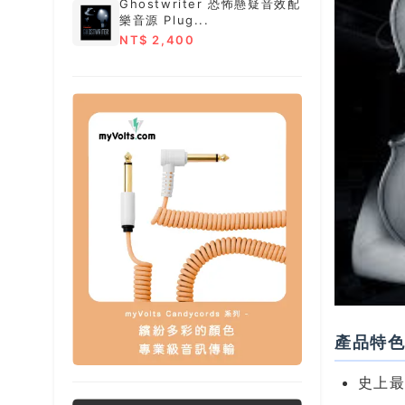
Ghostwriter 恐怖懸疑音效配
樂音源 Plug...
NT$ 2,400
產品特
史上