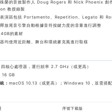
殊榮的音效製作人 Doug Rogers 和 Nick Phoenix
son 教授錄製
演區包括 Portamento、Repetition、Legato 和 Roun
型釋放尾音引擎自動根據音符按鍵力度的音量進行調整
24GB的素材
樂器均使用近距離、舞台和環繞麥克風進行取樣
求
：
四核心處理器，運行頻率 2.7 GHz（或更高）
：
16 GB
系統：
macOS 10.13（或更高）；Windows 10，並需搭配
格
型
序號下載版