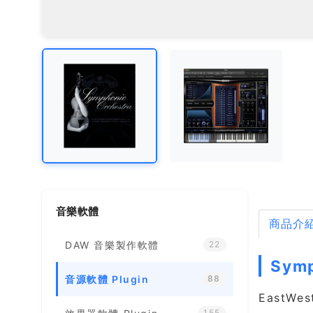
音樂軟體
商品介
DAW 音樂製作軟體
22
Sym
音源軟體 Plugin
88
EastWe
155