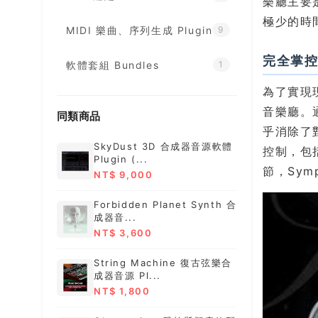
樂廳主要
極少的時
MIDI 樂曲、序列生成 Plugin
9
完全掌
軟體套組 Bundles
1
為了實現
音樂廳。
同類商品
乎消除了
SkyDust 3D 合成器音源軟體
控制，包
Plugin (...
節，Sym
NT$ 9,000
Forbidden Planet Synth 合
成器音...
NT$ 3,600
String Machine 復古弦樂合
成器音源 Pl...
NT$ 1,800