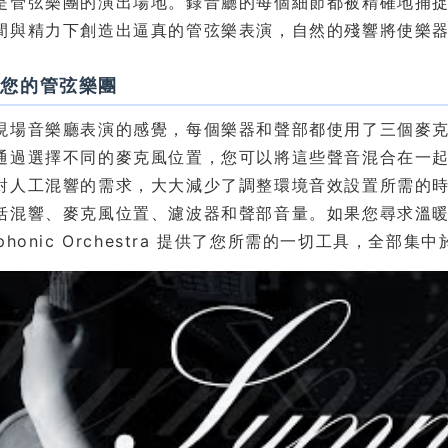
是管弦樂團的演出場地。錄音廳的每個細節都被精確地捕
間與精力下創造出逼真的管弦樂表演，自然的殘響將使樂
控您的管弦樂團
現場音樂廳表演的感覺，每個樂器和聲部都使用了三個麥
通過選擇不同的麥克風位置，您可以將這些聲音混合在一
對人工混響的需求，大大減少了調整環境音效設置所需的
括混響、麥克風位置、濾波器和聲部音量。如果您尋求溫
phonic Orchestra 提供了您所需的一切工具，全部集