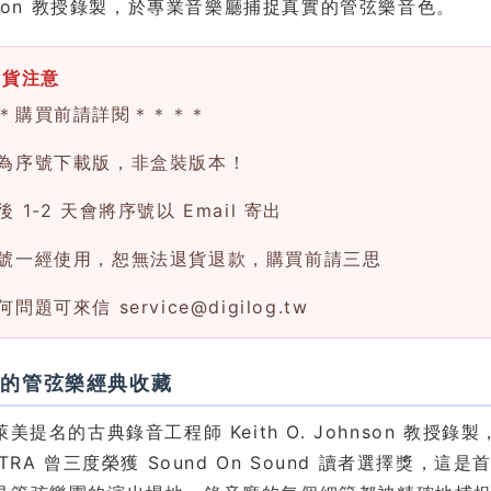
hnson 教授錄製，於專業音樂廳捕捉真實的管弦樂音色。
換貨注意
＊購買前請詳閱＊＊＊＊
為序號下載版，非盒裝版本！
 1-2 天會將序號以 Email 寄出
號一經使用，恕無法退貨退款，購買前請三思
何問題可來信
service@digilog.tw
榮的管弦樂經典收藏
美提名的古典錄音工程師 Keith O. Johnson 教授錄製，E
STRA 曾三度榮獲 Sound On Sound 讀者選擇