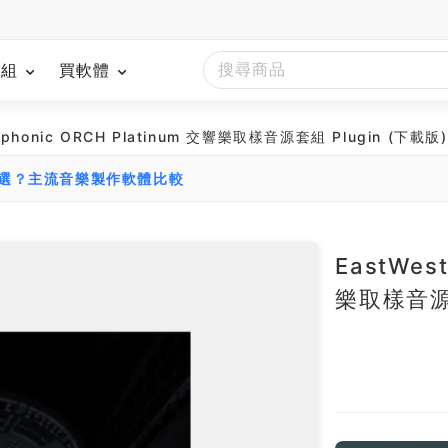
模組
買軟體
ymphonic ORCH Platinum 交響樂取樣音源套組 Plugin (下載版)
麼選？主流音樂製作軟體比較
EastWes
樂取樣音源套