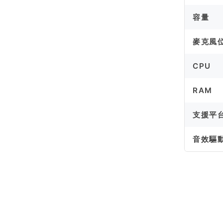
容量
麥克風
CPU
RAM
支援平
音效驅