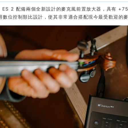
um ES 2 配備兩個全新設計的麥克風前置放大器，具有 +7
用數位控制類比設計，使其非常適合搭配現今最受歡迎的