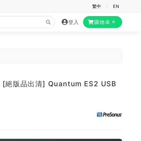
繁中
|
EN
登入
購物車
0
s [絕版品出清] Quantum ES2 USB