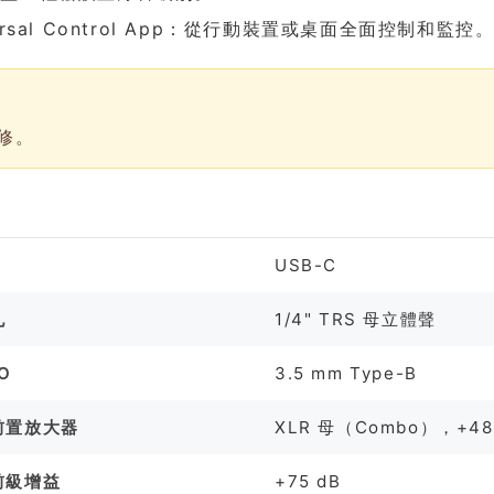
versal Control App：從行動裝置或桌面全面控制和監控
修。
格
USB-C
孔
1/4" TRS 母立體聲
/O
3.5 mm Type-B
前置放大器
XLR 母（Combo），+4
前級增益
+75 dB