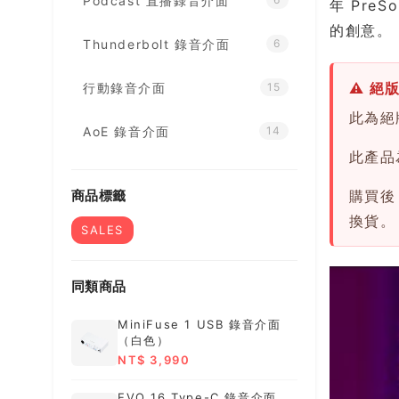
Podcast 直播錄音介面
年 Pre
的創意。
Thunderbolt 錄音介面
6
⚠ 絕
行動錄音介面
15
此為絕
AoE 錄音介面
14
此產品
商品標籤
購買後
換貨。
SALES
同類商品
MiniFuse 1 USB 錄音介面
（白色）
NT$ 3,990
EVO 16 Type-C 錄音介面