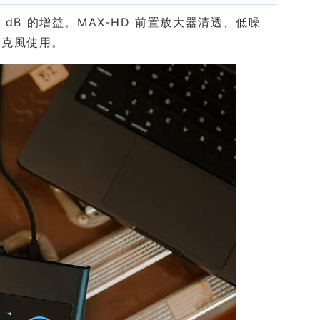
5 dB 的增益。MAX-HD 前置放大器清透、低噪
麥克風使用。