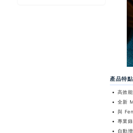
產品特
高效
全新 
與 F
專業錄
自動