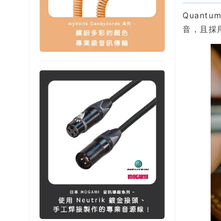
Quant
音，且採