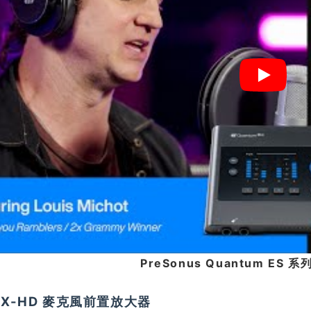
PreSonus Quantum ES
AX-HD 麥克風前置放大器