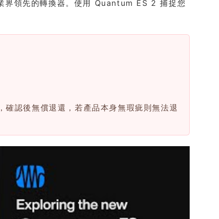
界領先的轉換器。使用 Quantum ES 2 捕捉您
應，確認後無償退還，若產品本身無瑕疵則無法退