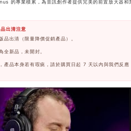
Sonus 的專業積累，為音訊創作者提供完美的前置放大器和業
版品出清注意
版品出清（限量降價促銷產品）。
為全新品，未開封。
，產品本身若有瑕疵，請於購買日起 7 天以內與我們反