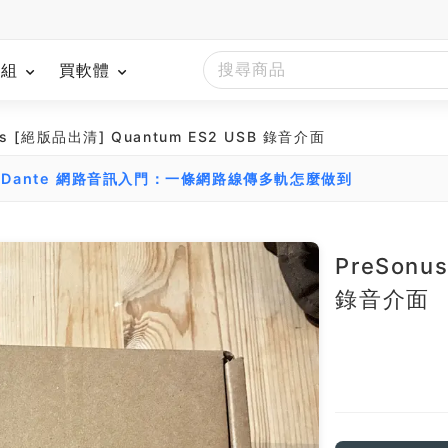
模組
買軟體
us [絕版品出清] Quantum ES2 USB 錄音介面
Dante 網路音訊入門：一條網路線傳多軌怎麼做到
PreSonu
錄音介面