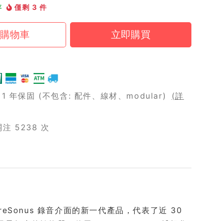
存
僅剩 3 件
 年保固 (不包含: 配件、線材、modular)
(詳
 5238 次
，是 PreSonus 錄音介面的新一代產品，代表了近 30