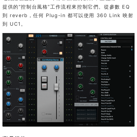
提供的“控制台風格”工作流程來控制它們。從參數 EQ
到 reverb，任何 Plug-in 都可以使用 360 Link 映射
到 UC1。