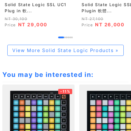
Solid State Logic SSL UC1
Solid State Logic SS
Plug in 軟...
Plugin 軟體...
NT 30,100
NT 27,100
NT 29,000
NT 26,000
Price
Price
View More Solid State Logic Products »
You may be interested in:
-11%