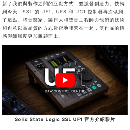
新了我們與製作之間的互動方式，並激發創造力。快轉
到今天，SSL 的 UF1、UF8 和 UC1 控制器再次做到
了這點。將音樂家、製作人和聲音工程師與他們的技術
和創意以高品質的方式緊密地聯繫在一起，使作品的情
感與細膩度更加脫穎而出。
Solid State Logic SSL UF1 官方介紹影片