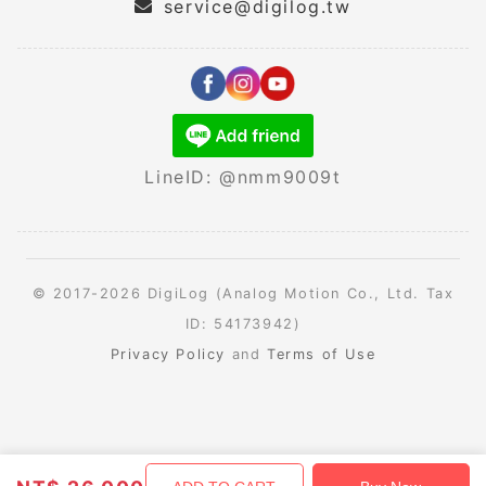
service@digilog.tw
LineID: @nmm9009t
© 2017-2026 DigiLog (Analog Motion Co., Ltd. Tax
ID: 54173942)
Privacy Policy
and
Terms of Use