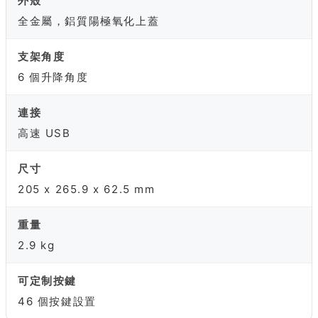
外殼
全金屬，鋁質陽極氧化上蓋
支架角度
6 個升降角度
連接
高速 USB
尺寸
205 x 265.9 x 62.5 mm
重量
2.9 kg
可定制按鍵
46 個按鍵設置