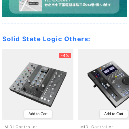
Solid State Logic Others:
-4%
Add to Cart
Add to Cart
MIDI Controller
MIDI Controller