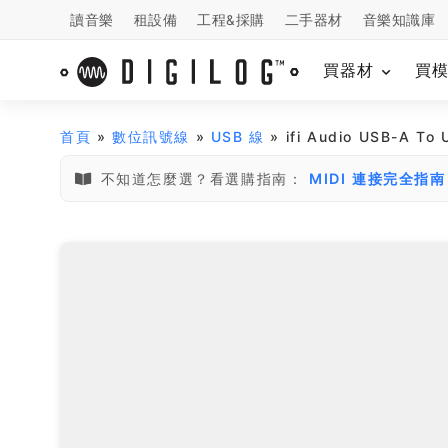
讀音樂
租設備
工程&採購
二手器材
音樂知識庫
買器材
買
首頁
»
數位訊號線
»
USB 線
» ifi Audio USB-A
不知道怎麼選？看選購指南：
MIDI 連接完全指南：