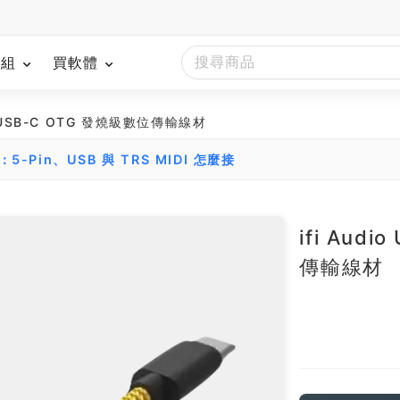
模組
買軟體
 To USB-C OTG 發燒級數位傳輸線材
5-Pin、USB 與 TRS MIDI 怎麼接
ifi Aud
傳輸線材