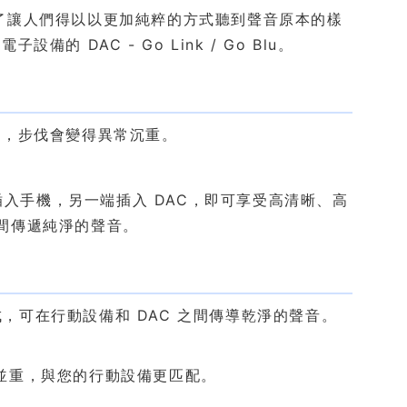
研發。為了讓人們得以以更加純粹的方式聽到聲音原本的樣
DAC - Go Link / Go Blu。
好，步伐會變得異常沉重。
一端插入手機，另一端插入 DAC，即可享受高清晰、高
之間傳遞純淨的聲音。
製成，可在行動設備和 DAC 之間傳導乾淨的聲音。
並重，與您的行動設備更匹配。