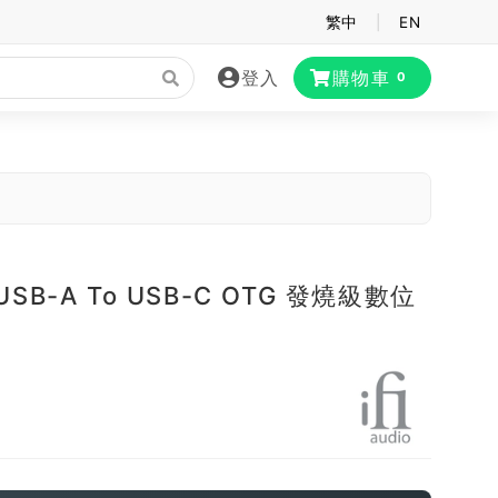
繁中
|
EN
登入
購物車
0
io USB-A To USB-C OTG 發燒級數位