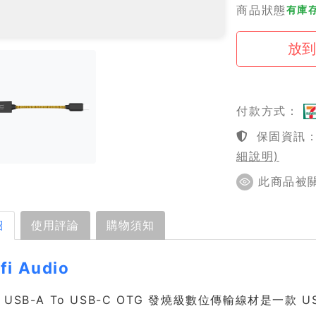
商品狀態
有庫
付款方式：
保固資訊：1
細說明)
此商品被關注
紹
使用評論
購物須知
fi Audio
dio USB-A To USB-C OTG 發燒級數位傳輸線材是一款 U