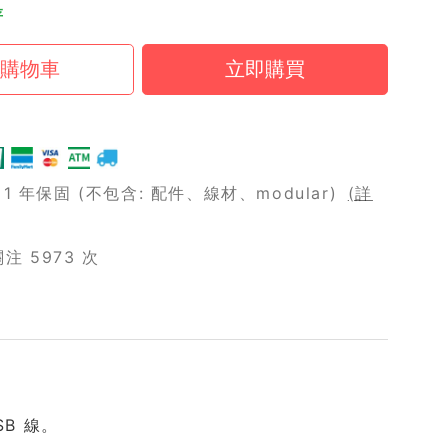
存
 年保固 (不包含: 配件、線材、modular)
(詳
 5973 次
SB 線。