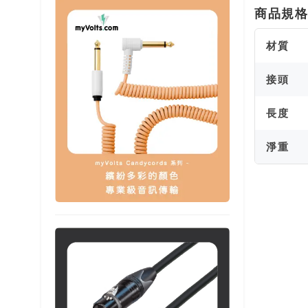
商品規
材質
接頭
長度
淨重