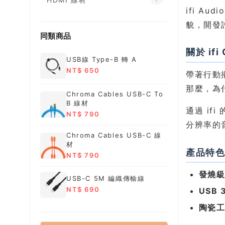
ifi A
貌，開發許
同類商品
關於 if
USB線 Type-B 轉 A
NT$ 650
帶著行動
那麼，為什
Chroma Cables USB-C To
B 線材
通過 if
NT$ 790
分辨率的
Chroma Cables USB-C 線
材
產品特
NT$ 790
發燒
USB-C 5M 編織傳輸線
NT$ 690
USB
陶瓷