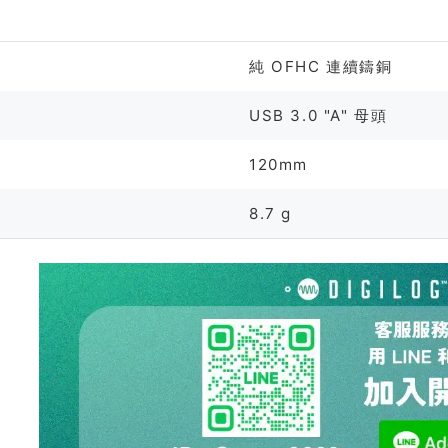
格
純 OFHC 連續鑄銅
USB 3.0 "A" 母頭
120mm
8.7 g