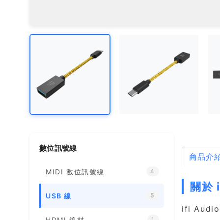
數位訊號線
商品介
MIDI 數位訊號線
4
關於 i
USB 線
5
ifi Au
HDMI 線材
1