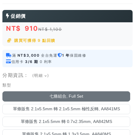
促銷價
NT$
910
NT$ 1,100
購買可獲得 9 點回饋
滿
NT$3,000
全台免運
1 年
保固維修
信用卡
3/6 期
0 利率
分期資訊：
(明細
)
類型
七條組合, Full Set
單條販售 2.1x5.5mm 轉 2.1x5.5mm 極性反轉, AA841MS
單條販售 2.1x5.5mm 轉 0.7x2.35mm, AA842MS
單條販售 2.1x5.5mm 轉 1.3x3.5mm, AA840MS