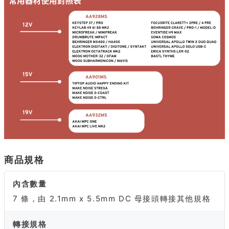
商品規格
內含數量
7 條，由 2.1mm x 5.5mm DC 母接頭轉接其他規格
轉接規格