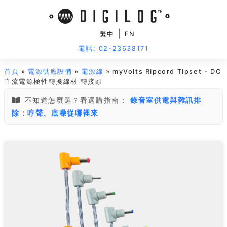
|
繁中
EN
電話: 02-23638171
首頁
»
電源供應設備
»
電源線
» myVolts Ripcord Tipset - DC
直流電源極性轉換線材 轉接頭
不知道怎麼選？看選購指南：
錄音室供電與雜訊排
除：哼聲、底噪從哪裡來