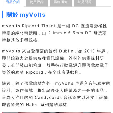
商品介紹
使用評論
購物須知
常見問題
關於 myVolts
myVolts Ripcord Tipset 是一組 DC 直流電源極性
轉換的線材轉接頭，由 2.1mm x 5.5mm DC 母接頭
轉接其他多種規格。
myVolts 來自愛爾蘭的首都 Dublin，從 2013 年起，
即開始致力於提供各種音訊設備、器材的供電線材研
發，並開發出能夠讓一般手持行動電源升壓供電給電子
樂器的線材 Ripcord，在全球廣受歡迎。
隨後，除了供電線材之外，myVolts 也邁入音訊線材的
設計、製作領域，推出諸多令人眼睛為之一亮的產品，
最為人注目的如 Candycords 音訊線材以及接上設備
即會發光的 Halos 系列超酷線材。