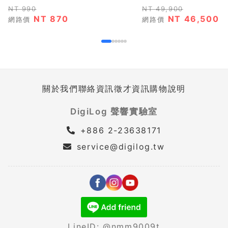
NT 990
NT 49,900
NT 870
NT 46,500
網路價
網路價
關於我們
聯絡資訊
徵才資訊
購物說明
DigiLog 聲響實驗室
+886 2-23638171
service@digilog.tw
LineID: @nmm9009t