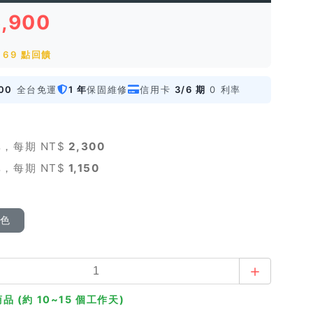
6,900
 69 點回饋
00
全台免運
1 年
保固維修
信用卡
3/6 期
0 利率
，每期 NT$
2,300
，每期 NT$
1,150
顏色
品 (約 10~15 個工作天)