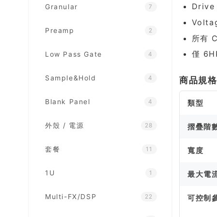
Driv
Granular
7
Volt
Preamp
2
所有 
僅 6H
Low Pass Gate
4
Sample&Hold
4
商品規
Blank Panel
4
類型
外殼 / 電源
28
摺疊階
套餐
11
寬度
1U
1
最大電
Multi-FX/DSP
22
可控制