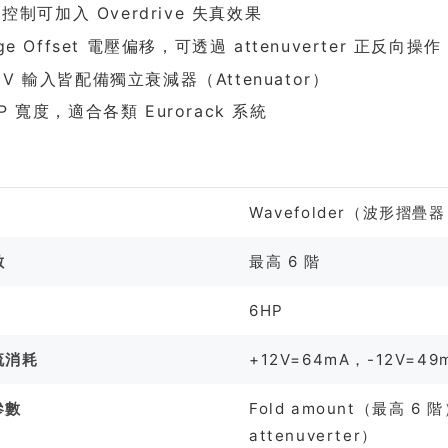
e 控制可加入 Overdrive 失真效果
age Offset 電壓偏移，可透過 attenuverter 正反向操作
CV 輸入皆配備獨立衰減器（Attenuator）
P 寬度，適合各類 Eurorack 系統
格
Wavefolder（波形摺疊
數
最高 6 階
6HP
流消耗
+12V=64mA，-12V=49
參數
Fold amount（最高 6 階
attenuverter）