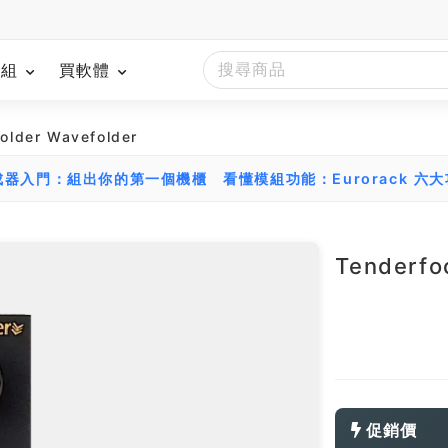
模組
買軟體
older Wavefolder
組合成器入門：組出你的第一個機櫃
看懂模組功能：Eurorack 六
Tenderfo
促銷價