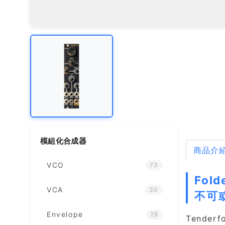
模組化合成器
商品介
VCO
73
Fold
VCA
30
不可
Envelope
28
Tender