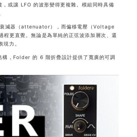
波，或讓 LFO 的波形變得更複雜。模組同時具備
。
器（attenuator），而偏移電壓（Voltage
，讓調變過程更直覺。無論是為單純的正弦波添加層次、還
音表現力。
構，Folder 的 6 階折疊設計提供了寬廣的可調