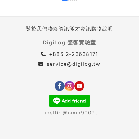
關於我們
聯絡資訊
徵才資訊
購物說明
DigiLog 聲響實驗室
+886 2-23638171
service@digilog.tw
LineID: @nmm9009t