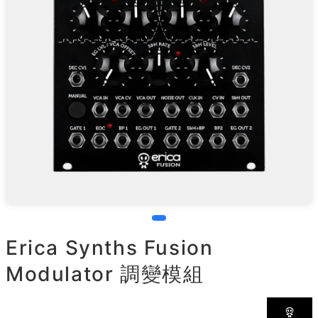
Erica Synths Fusion
Modulator 調變模組