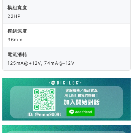
模組寬度
22HP
模組深度
36mm
電流消耗
125mA@+12V, 74mA@-12V