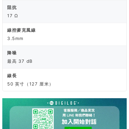
阻抗
17 Ω
線控麥克風線
3.5mm
降噪
最高 37 dB
線長
50 英寸（127 厘米）