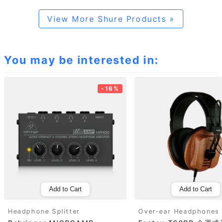
View More Shure Products »
You may be interested in:
-16%
Add to Cart
Add to Cart
Headphone Splitter
Over-ear Headphones