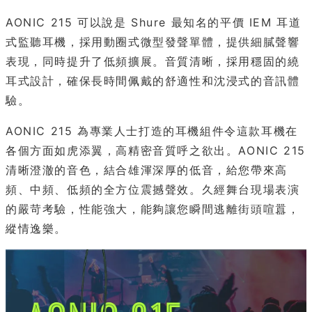
AONIC 215 可以說是 Shure 最知名的平價 IEM 耳道
式監聽耳機，採用動圈式微型發聲單體，提供細膩聲響
表現，同時提升了低頻擴展。音質清晰，採用穩固的繞
耳式設計，確保長時間佩戴的舒適性和沈浸式的音訊體
驗。
AONIC 215 為專業人士打造的耳機組件令這款耳機在
各個方面如虎添翼，高精密音質呼之欲出。AONIC 215
清晰澄澈的音色，結合雄渾深厚的低音，給您帶來高
頻、中頻、低頻的全方位震撼聲效。久經舞台現場表演
的嚴苛考驗，性能強大，能夠讓您瞬間逃離街頭喧囂，
縱情逸樂。