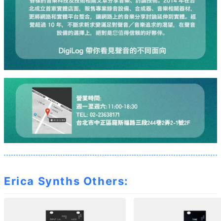
Erica Synths Others: