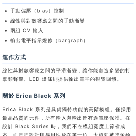
手動偏壓（bias）控制
線性與對數響應之間的手動漸變
兩組 CV 輸入
輸出電平指示燈條（bargraph）
運作方式
線性與對數響應之間的平滑漸變，讓你能創造多變的打
擊類聲響。LED 燈條則提供輸出電平的視覺回饋。
關於 Erica Black 系列
Erica Black 系列是具備獨特功能的高階模組。僅採用
最高品質的元件，所有輸入與輸出皆有過電壓保護。在
設計 Black Series 時，我們不在模組寬度上節省成
本，而是把設計與易用性放在第一位。大旋鈕被指派給