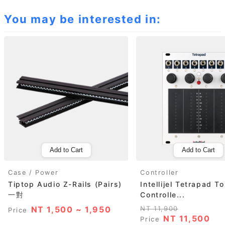
You may be interested in:
Add to Cart
Add to Cart
Case / Power
Controller
Tiptop Audio Z-Rails (Pairs)
Intellijel Tetrapad T
一對
Controlle...
NT 1,500 ~ 1,950
NT 11,900
Price
NT 11,500
Price