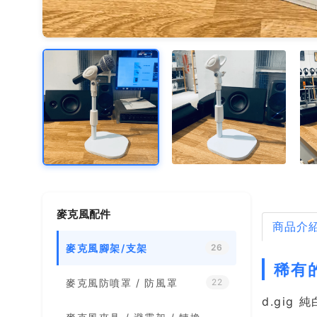
麥克風配件
商品介
麥克風腳架/支架
26
稀有
麥克風防噴罩 / 防風罩
22
d.gig