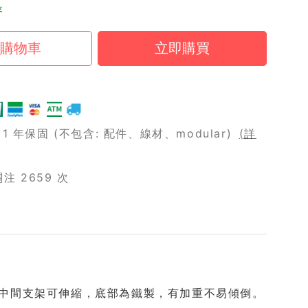
存
 年保固 (不包含: 配件、線材、modular)
(詳
 2659 次
/支架，中間支架可伸縮，底部為鐵製，有加重不易傾倒。