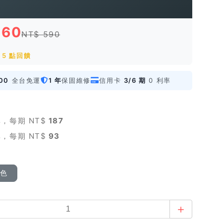
560
NT$ 590
 5 點回饋
00
全台免運
1 年
保固維修
信用卡
3/6 期
0 利率
，每期 NT$
187
，每期 NT$
93
顏色