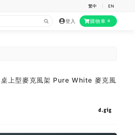
繁中
|
EN
登入
購物車
0
純白桌上型麥克風架 Pure White 麥克風