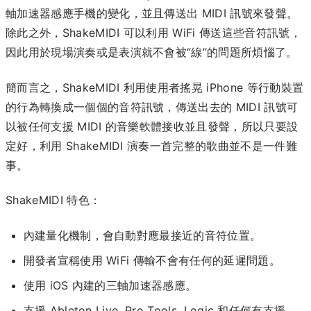
軸加速器感應手機的變化，並且傳送出 MIDI 訊號來發聲。
除此之外，ShakeMIDI 可以利用 WiFi 傳送這些音符訊號，
因此用於現場演奏或是表演就不會被“線”的問題所煩惱了。
簡而言之，ShakeMIDI 利用使用者搖晃 iPhone 等行動裝置
的行為轉換成一個個的音符訊號，傳送出去的 MIDI 訊號可
以被任何支援 MIDI 的音樂軟體接收並且發聲，所以只要設
定好，利用 ShakeMIDI 演奏一首完整的歌曲並不是一件難
事。
ShakeMIDI 特色：
內建量化機制，會自動對應最接近的音符位置。
開發者宣稱使用 WiFi 傳輸不會有任何的延遲問題。
使用 iOS 內建的三軸加速器感應。
支援 Ableton Live, Pro Tools, Logic 和任何有支援