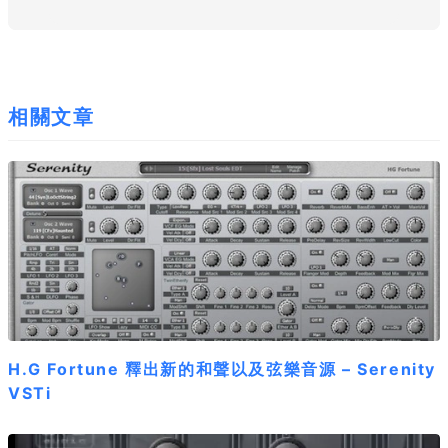
相關文章
H.G Fortune 釋出新的和聲以及弦樂音源 – Serenity
VSTi