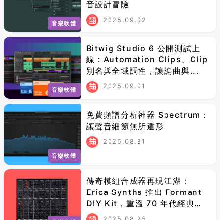
音設計冒險
2025.09.02
音樂軟體
Bitwig Studio 6 公開測試上
線：Automation Clips、Clip
別名與全域調性，讓編曲與...
2025.09.01
音樂軟體
免費頻譜分析神器 Spectrum：
讓聲音細節無所遁形
2025.08.31
音樂軟體
傳奇模組合成器再現江湖：
Erica Synths 推出 Formant
DIY Kit，重溫 70 年代經典聲
響
2025.08.25