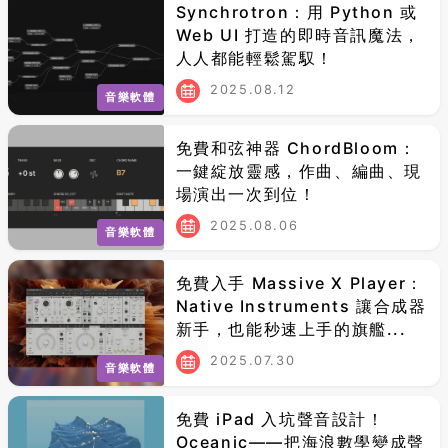
Synchrotron：用 Python 或
Web UI 打造的即時音訊魔法，
人人都能輕鬆駕馭！
2025.08.12
音樂軟體
免費和弦神器 ChordBloom：
一鍵綻放靈感，作曲、編曲、現
場演出一次到位！
2025.08.06
音樂軟體
免費入手 Massive X Player：
Native Instruments 讓合成器
新手，也能秒速上手的旗艦...
2025.07.30
音樂軟體
免費 iPad 入坑聲音設計！
Oceanic——把海浪數學變成聲