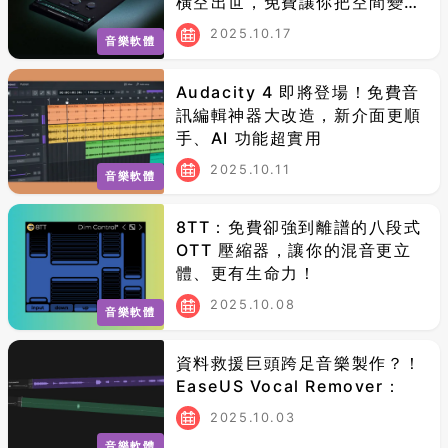
橫空出世，免費讓你把空間變成
樂器！
2025.10.17
音樂軟體
Audacity 4 即將登場！免費音
訊編輯神器大改造，新介面更順
手、AI 功能超實用
2025.10.11
音樂軟體
8TT：免費卻強到離譜的八段式
OTT 壓縮器，讓你的混音更立
體、更有生命力！
2025.10.08
音樂軟體
資料救援巨頭跨足音樂製作？！
EaseUS Vocal Remover：
2025.10.03
音樂軟體