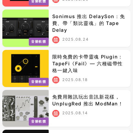
音樂軟體
Sonimus 推出 DelaySon：免
費、帶「類比靈魂」的 Tape
Delay
2025.08.24
音樂軟體
限時免費的卡帶靈魂 Plugin：
TapeFi《Fail》— 六種磁帶性
格一鍵入味
2025.08.18
音樂軟體
免費用雜訊玩出音訊新花樣，
UnplugRed 推出 ModMan！
2025.08.14
音樂軟體