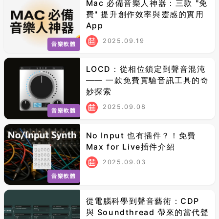
Mac 必備音樂人神器：三款 "免
費" 提升創作效率與靈感的實用
App
2025.09.19
音樂軟體
LOCD：從相位鎖定到聲音混沌
—— 一款免費實驗音訊工具的奇
妙探索
2025.09.08
音樂軟體
No Input 也有插件？！免費
Max for Live插件介紹
2025.09.03
音樂軟體
從電腦科學到聲音藝術：CDP
與 Soundthread 帶來的當代聲