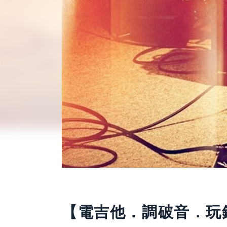
活動已結束
【電吉他．調破音．玩