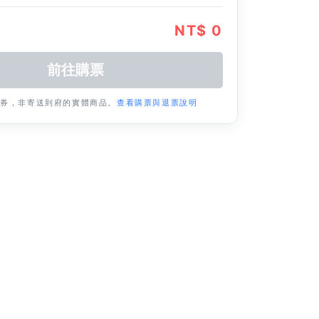
NT$ 0
票券，非寄送到府的實體商品。
查看購票與退票說明