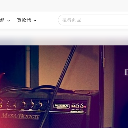
模組
買軟體