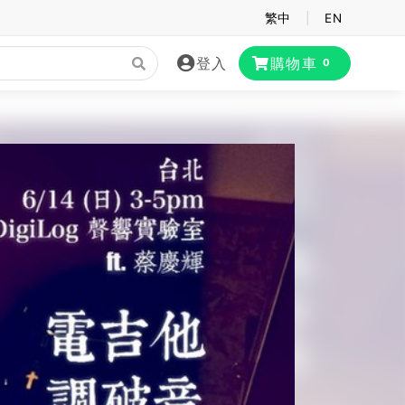
繁中
|
EN
登入
購物車
0