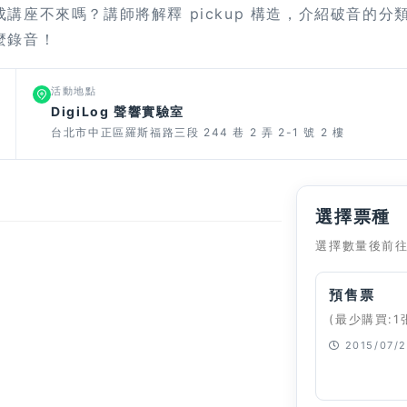
座不來嗎？講師將解釋 pickup 構造，介紹破音的分
麼錄音！
活動地點
DigiLog 聲響實驗室
台北市中正區羅斯福路三段 244 巷 2 弄 2-1 號 2 樓
選擇票種
選擇數量後前
預售票
(最少購買:1
2015/07/2
已經停止