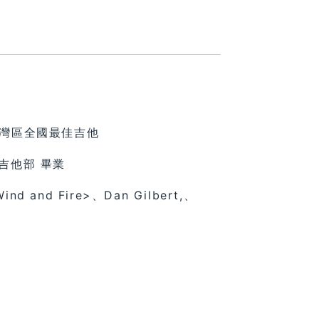
大賽台灣區全國最佳吉他
IT 吉他部 畢業
Wind and Fire>、Dan Gilbert,、