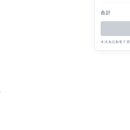
合計
本項為活動電子
音