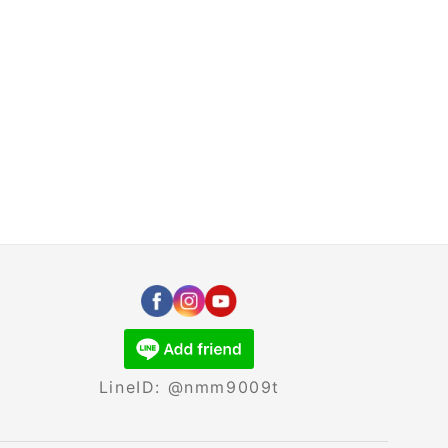
LineID: @nmm9009t