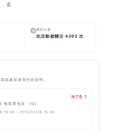
類，還
瀏覽次數
此活動被關注 4393 次
往填寫參加者與付款資料。
NT$ 1
張 每張票包含: 1位)
6 15:46 – 2015/07/28 15:46