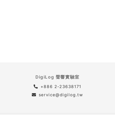
DigiLog 聲響實驗室
+886 2-23638171
service@digilog.tw