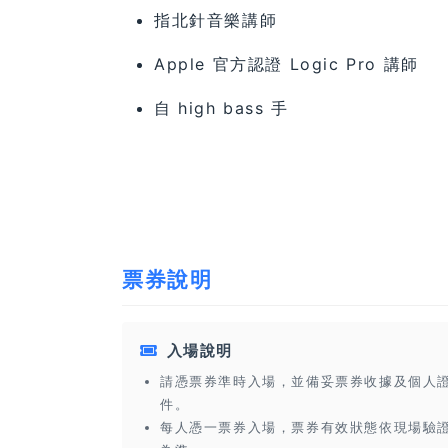
指北針音樂講師
Apple 官方認證 Logic Pro 講師
自 high bass 手
票券說明
入場說明
請憑票券準時入場，並備妥票券收據及個人
件。
每人憑一票券入場，票券有效狀態依現場驗