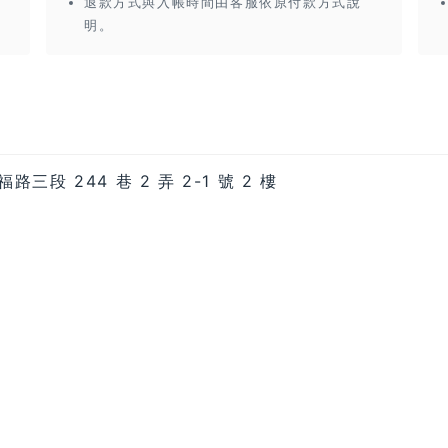
退款方式與入帳時間由客服依原付款方式說
明。
三段 244 巷 2 弄 2-1 號 2 樓