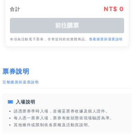
NT$ 0
合計
本項為活動電子票券，非寄送到府的實體商品。
查看購票與退票說明
票券說明
完整購票與退票說明
入場說明
請憑票券準時入場，並備妥票券收據及個人證件。
每人憑一票券入場，票券有效狀態依現場驗證為準。
其他條件或限制依各票種及活動頁說明。