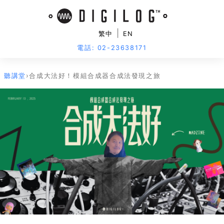
|
繁中
EN
電話: 02-23638171
聽講堂
›
合成大法好！模組合成器合成法發現之旅