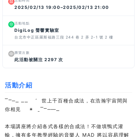
活動時間
2025/02/13 19:00–2025/02/13 21:00
活動地點
DigiLog 聲響實驗室
台北市中正區羅斯福路三段 244 巷 2 弄 2-1 號 2 樓
瀏覽次數
此活動被關注 2297 次
活動介紹
⎺⎻‒⎽ ⎽⎽ ゛
世上千百種合成法，在浩瀚宇宙間與
你相見
✴︎ ˍ⎺⎻‒―⎽
本場講座將介紹各式各樣的合成法！不做填鴨式灌
輸，擁有多年教學經驗的音樂人 MAD 將以容易理解