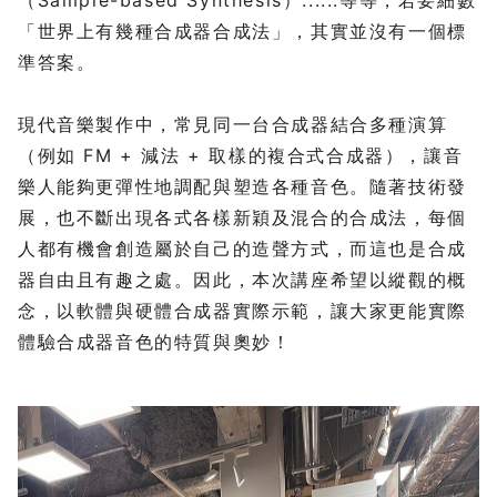
（Sample-based Synthesis）......等等，若要細數
「世界上有幾種合成器合成法」，其實並沒有一個標
準答案。
現代音樂製作中，常見同一台合成器結合多種演算
（例如 FM + 減法 + 取樣的複合式合成器），讓音
樂人能夠更彈性地調配與塑造各種音色。隨著技術發
展，也不斷出現各式各樣新穎及混合的合成法，每個
人都有機會創造屬於自己的造聲方式，而這也是合成
器自由且有趣之處。因此，本次講座希望以縱觀的概
念，以軟體與硬體合成器實際示範，讓大家更能實際
體驗合成器音色的特質與奧妙！