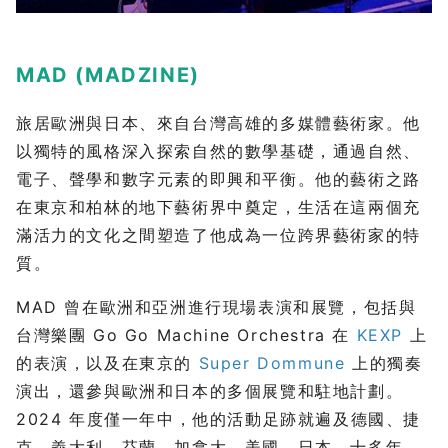
MAD (MADZINE)
旅居歐洲與日本、來自台灣高雄的多媒體藝術家。他
以獨特的風格深入探索自然的數學基礎，通過自然、
電子、聲學和數字元素的即興和平衡。他的藝術之路
在東京和柏林的地下藝術界中奠定，生活在這兩個充
滿活力的文化之間塑造了他成為一位跨界藝術家的特
質。
MAD 曾在歐洲和亞洲進行現場表演和展覽，包括與
台灣樂團 Go Go Machine Orchestra 在
KEXP
上
的表演，以及在東京的
Super Dommune
上的獨奏
演出，還參與歐洲和日本的多個展覽和駐地計劃。
2024 年度僅一年中，他的活動足跡就遍及德國、捷
克、義大利、芬蘭、加拿大、美國、日本。十多年