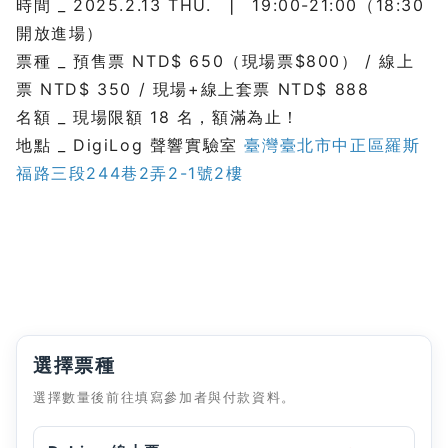
時間 _ 2025.2.13 THU. ❘ 19:00-21:00（18:30
開放進場）
票種 _ 預售票 NTD$ 650（現場票$800） / 線上
票 NTD$ 350 / 現場+線上套票 NTD$ 888
名額 _ 現場限額 18 名，額滿為止！
地點 _ DigiLog 聲響實驗室
臺灣臺北市中正區羅斯
福路三段244巷2弄2-1號2樓
選擇票種
選擇數量後前往填寫參加者與付款資料。