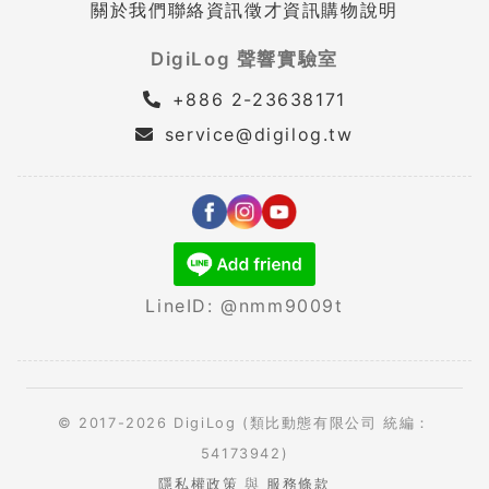
關於我們
聯絡資訊
徵才資訊
購物說明
DigiLog 聲響實驗室
+886 2-23638171
service@digilog.tw
LineID: @nmm9009t
© 2017-2026 DigiLog (類比動態有限公司 統編：
54173942)
隱私權政策
與
服務條款