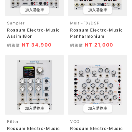
加入購物車
加入購物車
Sampler
Multi-FX/DSP
Rossum Electro-Music
Rossum Electro-Music
Assimil8or
Panharmonium
NT 34,900
NT 21,000
網路價
網路價
加入購物車
加入購物車
Filter
VCO
Rossum Electro-Music
Rossum Electro-Music