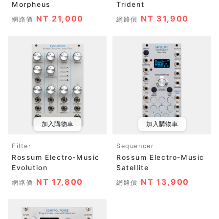
Morpheus
Trident
NT 21,000
NT 31,900
網路價
網路價
加入購物車
加入購物車
Filter
Sequencer
Rossum Electro-Music
Rossum Electro-Music
Evolution
Satellite
NT 17,800
NT 13,900
網路價
網路價