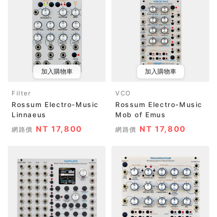
加入購物車
加入購物車
Filter
VCO
Rossum Electro-Music
Rossum Electro-Music
Linnaeus
Mob of Emus
NT 17,800
NT 17,800
網路價
網路價