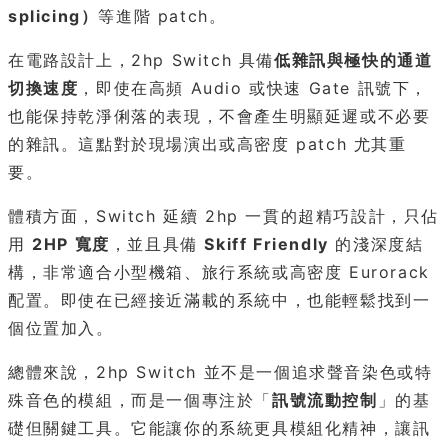
splicing）
等進階 patch。
在電路設計上，2hp Switch 具備
低雜訊與極快的通道
切換速度
，即使在高頻 Audio 或快速 Gate 訊號下，
也能保持乾淨俐落的表現，不會產生明顯延遲或不必要
的雜訊。這點對於現場演出或高密度 patch 尤其重
要。
體積方面，Switch 延續 2hp 一貫的超精巧設計，只佔
用
2HP 寬度
，並且具備
Skiff Friendly
的淺深度結
構，非常適合小型機箱、旅行系統或高密度 Eurorack
配置。即使在已經接近滿載的系統中，也能輕鬆找到一
個位置加入。
總體來說，2hp Switch 並不是一個追求聲音染色或特
殊音色的模組，而是一個專注於「
訊號流動控制
」的基
礎但關鍵工具。它能讓你的系統更具模組化精神，讓訊