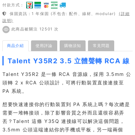
付款方式：
保固資訊：1 年保固 (不包含: 配件、線材、modular)
(詳細
說明)
此商品被關注 12501 次
商品介紹
使用評論
購物須知
常見問題
Talent Y35R2 3.5 立體聲轉 RCA 線
Talent Y35R2 是一條 RCA 音源線，採用 3.5mm 公
頭轉 2 x RCA 公頭設計，可將行動裝置直接連接至
PA 系統。
想要快速連接你的行動裝置到 PA 系統上嗎？每次總是
需要一堆轉接頭，除了影響音質之外而且還很容易弄
丟？Talent 這條 Y35Q 連接線可以解決這個問題，
3.5mm 公頭這端連結你的手機或平板，另一端兩個