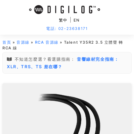
|
繁中
EN
電話: 02-23638171
首頁
»
音源線
»
RCA 音源線
» Talent Y35R2 3.5 立體聲 轉
RCA 線
不知道怎麼選？看選購指南：
音響線材完全指南：
XLR、TRS、TS 差在哪？