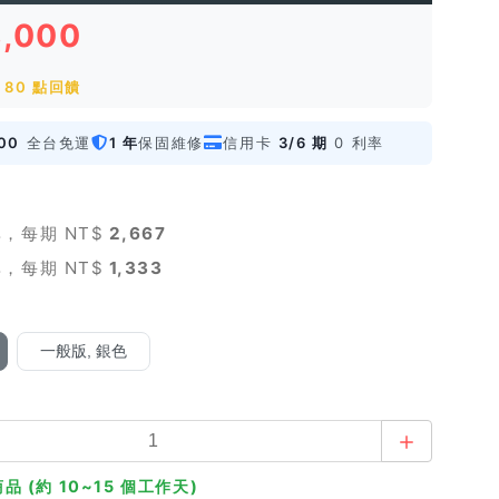
8,000
80 點回饋
00
全台免運
1 年
保固維修
信用卡
3/6 期
0 利率
，每期 NT$
2,667
，每期 NT$
1,333
一般版, 銀色
品 (約 10~15 個工作天)