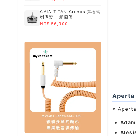
GAIA-TITAN Cronos 落地式
喇叭架 一組四個
NT$ 56,000
Apert
※ Ape
Adam
Alesi