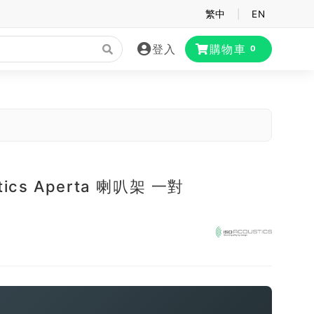
繁中
|
EN
登入
購物車
0
stics Aperta 喇叭架 一對