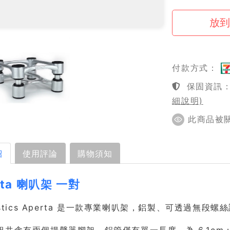
付款方式：
保固資訊：1
細說明)
此商品被關注
紹
使用評論
購物須知
rta 喇叭架 一對
oustics Aperta 是一款專業喇叭架，鋁製、可透過