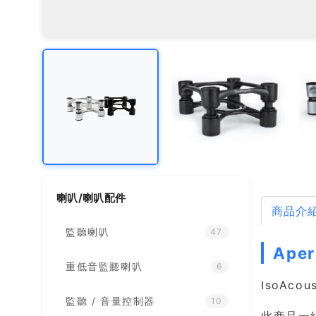
喇叭/喇叭配件
商品介
監聽喇叭
47
Ape
重低音監聽喇叭
6
IsoAc
監聽 / 音量控制器
10