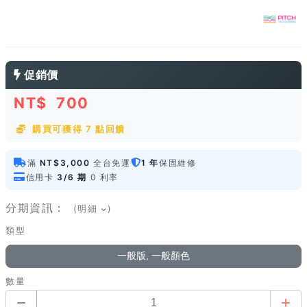
促銷價
NT$
700
購買可獲得 7 點回饋
滿
NT$3,000
全台免運
1 年
保固維修
信用卡
3/6 期
0 利率
分期資訊：
(明細
)
類型
一般版, 一般顏色
數量