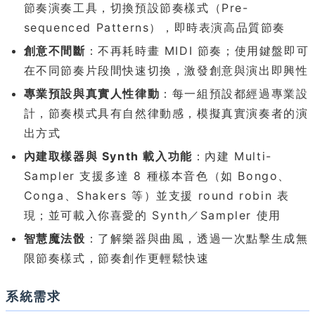
節奏演奏工具，切換預設節奏樣式（Pre-
sequenced Patterns），即時表演高品質節奏
創意不間斷
：不再耗時畫 MIDI 節奏；使用鍵盤即可
在不同節奏片段間快速切換，激發創意與演出即興性
專業預設與真實人性律動
：每一組預設都經過專業設
計，節奏模式具有自然律動感，模擬真實演奏者的演
出方式
內建取樣器與 Synth 載入功能
：內建 Multi-
Sampler 支援多達 8 種樣本音色（如 Bongo、
Conga、Shakers 等）並支援 round robin 表
現；並可載入你喜愛的 Synth／Sampler 使用
智慧魔法骰
：了解樂器與曲風，透過一次點擊生成無
限節奏樣式，節奏創作更輕鬆快速
系統需求