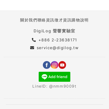
關於我們
聯絡資訊
徵才資訊
購物說明
DigiLog 聲響實驗室
+886 2-23638171
service@digilog.tw
LineID: @nmm9009t