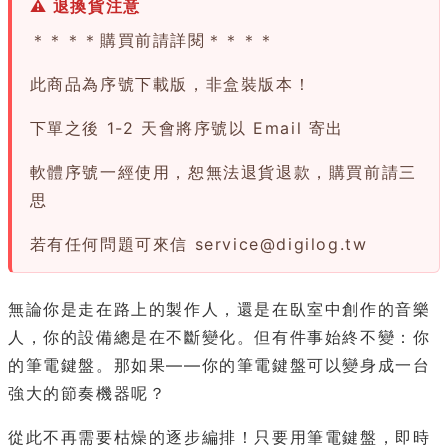
⚠ 退換貨注意
＊＊＊＊購買前請詳閱＊＊＊＊
此商品為序號下載版，非盒裝版本！
下單之後 1-2 天會將序號以 Email 寄出
軟體序號一經使用，恕無法退貨退款，購買前請三
思
若有任何問題可來信
service@digilog.tw
無論你是走在路上的製作人，還是在臥室中創作的音樂
人，你的設備總是在不斷變化。但有件事始終不變：你
的筆電鍵盤。那如果——你的筆電鍵盤可以變身成一台
強大的節奏機器呢？
從此不再需要枯燥的逐步編排！只要用筆電鍵盤，即時