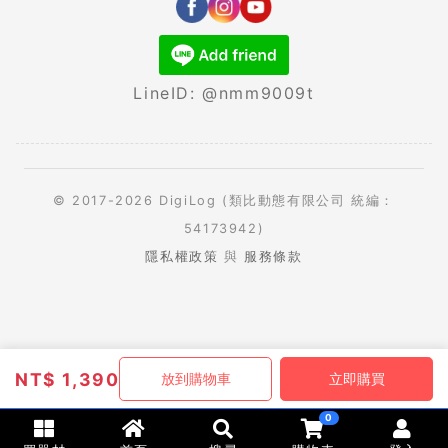
LineID: @nmm9009t
© 2017-2026 DigiLog (類比動態有限公司 統編：
54173942)
隱私權政策
與
服務條款
NT$
1,390
放到購物車
立即購買
0