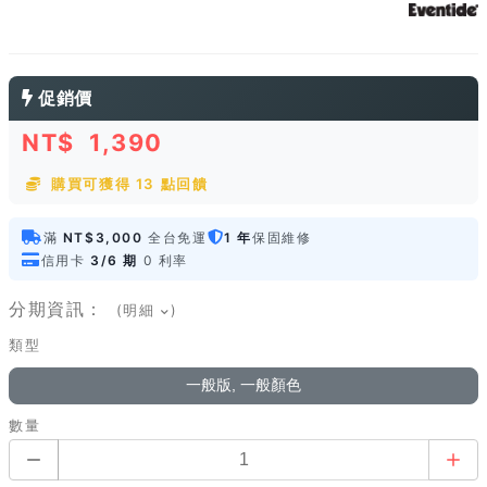
促銷價
NT$
1,390
購買可獲得 13 點回饋
滿
NT$3,000
全台免運
1 年
保固維修
信用卡
3/6 期
0 利率
分期資訊：
(明細
)
類型
一般版, 一般顏色
數量