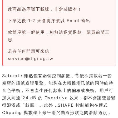
此商品為序號下載版，非盒裝版本！
下單之後 1-2 天會將序號以 Email 寄出
軟體序號一經使用，恕無法退貨退款，購買前請三
思
若有任何問題可來信
service@digilog.tw
Saturate 雖然僅有兩個控制參數，背後卻搭載著一套
精密的訊號處理引擎，能夠在大幅推增訊號的同時維持
音色平衡，不會產生任何頻率上的偏移或失衡。用戶可
加入高達 24 dB 的 Overdrive 效果，卻不會讓聲音變
得混濁或「鼓脹」。此外，SHAPE 控制能夠在硬式
Clipping 與數學上最平滑的曲線形狀之間滑順過渡，