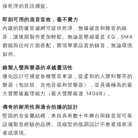
保乾淨的音訊捕捉。
即刻可用的混音音效，毫不費力
內建的防爆音濾網可提供乾淨、無爆破音和雜音的錄
音，讓後期製作更加輕鬆。無論是壓縮還是 EQ，SM4
都能與任何介面搭配，實現專業品質的錄音，無論環境
如何。
錄製人聲與樂器的卓越靈活性
優化設計可捕捉各種聲音來源，從柔和的人聲到響亮的
樂器（包括鼓、吉他音箱和管樂器），並具備極高的最
大聲壓級處理能力（最大聲壓級達 140dB）。
傳奇的耐用性與適合拍攝的設計
堅固的全金屬結構，來自具有數十年舞台與錄音室可靠
設備製造經驗的品牌。流線型的低調設計不會遮擋表演
者或環境。