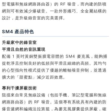
型電腦和無線網路路由器）的 RF 噪音，而內建的防噴
網則可有效減少爆破音。一款外形纖巧、全金屬結構的
設計，是升級錄音室的完美選擇。
SM4 產品特色
升級家中的錄音室
平滑且自然的音訊重現
配備 1 英吋黃銅雙振膜電容體的 SM4 麥克風，能夠捕
捉乾淨且控制良好的低頻與平滑且細緻的高頻。其均勻
的心型指向性模式提供了優越的離軸噪音抑制，並透過
擴大的「甜蜜點」減少近距效應。
專利干擾屏蔽技術
阻擋來自常見無線設備（包括手機、筆記型電腦和無線
網路路由器）的 RF 噪音。這個專有系統具有內建的防
爆音濾網和編織法拉第籠，為麥克風膠囊提供屏蔽，確