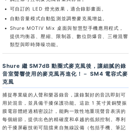
可自訂的 LED 燈光效果，適合錄影畫面。
自動音量模式自動監測並調整麥克風增益。
Shure MOTIV Mix 桌面與智慧型手機應用程式，
提供均衡器、壓縮、限制器、數位防爆音、三種混響
類型與即時降噪功能。
Shure 繼 SM7dB 動圈式麥克風後，讓細膩的錄
音室聲響使用的麥克風再進化！－ SM4 電容式麥
克風
捕捉專業級的人聲和樂器錄音，讓錄製好的音訊即刻可
用於混音，並具備干擾保護功能。這款 1 英寸黃銅雙振
膜電容體經過精密設計，能夠一致性地重現聲音表演的
每個細節，提供出色的精確度和卓越的低頻控制。專利
的干擾屏蔽技術可阻擋來自無線設備（包括手機、筆記