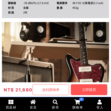
NT$
21,680
放到購物車
立即購買
0
買器材
首頁
搜尋
購物車
登入