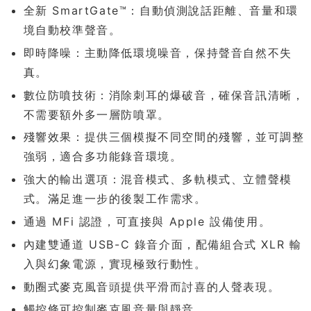
全新 SmartGate™：自動偵測說話距離、音量和環
境自動校準聲音。
即時降噪：主動降低環境噪音，保持聲音自然不失
真。
數位防噴技術：消除刺耳的爆破音，確保音訊清晰，
不需要額外多一層防噴罩。
殘響效果：提供三個模擬不同空間的殘響，並可調整
強弱，適合多功能錄音環境。
強大的輸出選項：混音模式、多軌模式、立體聲模
式。滿足進一步的後製工作需求。
通過 MFi 認證，可直接與 Apple 設備使用。
內建雙通道 USB-C 錄音介面，配備組合式 XLR 輸
入與幻象電源，實現極致行動性。
動圈式麥克風音頭提供平滑而討喜的人聲表現。
觸控條可控制麥克風音量與靜音。