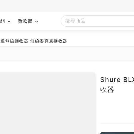
模組
買軟體
8 雙通道無線接收器 無線麥克風接收器
南
Shure 
收器