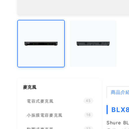
麥克風
商品介
電容式麥克風
45
BLX
小振膜電容麥克風
16
Shur
27