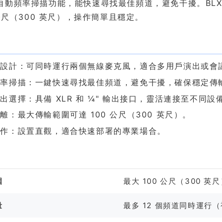
動頻率掃描功能，能快速尋找最佳頻道，避免干擾。BLX88
 公尺（300 英尺），操作簡單且穩定。
色
道設計：可同時運行兩個無線麥克風，適合多用戶演出或會
頻率掃描：一鍵快速尋找最佳頻道，避免干擾，確保穩定傳
出選擇：具備 XLR 和 ¼" 輸出接口，靈活連接至不同設
離：最大傳輸範圍可達 100 公尺（300 英尺）。
操作：設置直觀，適合快速部署的專業場合。
格
圍
最大 100 公尺（300 英
量
最多 12 個頻道同時運行