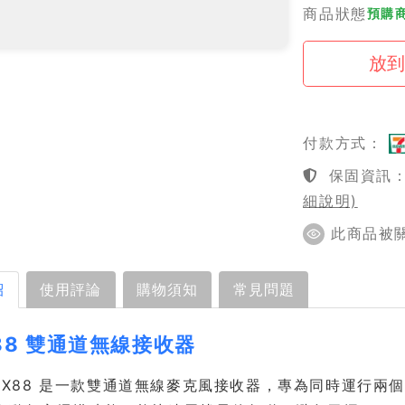
商品狀態
預購商
付款方式：
保固資訊：1
細說明)
此商品被關注
紹
使用評論
購物須知
常見問題
88 雙通道無線接收器
e BLX88 是一款雙通道無線麥克風接收器，專為同時運