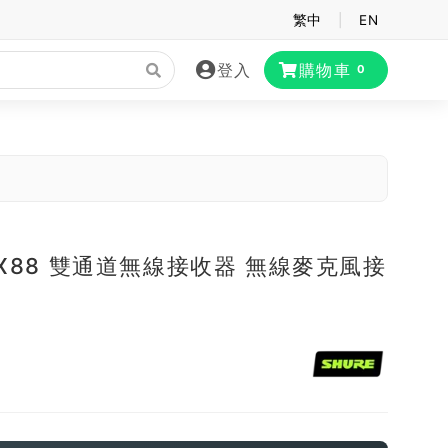
繁中
|
EN
登入
購物車
0
BLX88 雙通道無線接收器 無線麥克風接