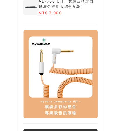
AD-708 UHF 寬頻四頻道自
動增益控制天線分配器
NT$ 7,900