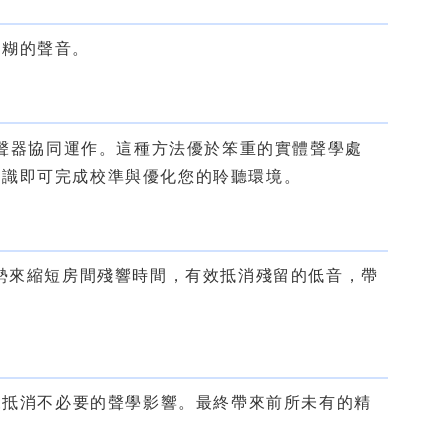
模糊的聲音。
內的揚聲器協同運作。這種方法優於笨重的實體聲學處
知識即可完成校準與優化您的聆聽環境。
優勢來縮短房間殘響時間，有效抵消殘留的低音，帶
揚聲器來抵消不必要的聲學影響。最終帶來前所未有的精