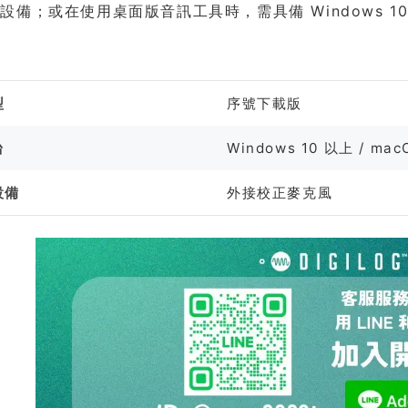
設備；或在使用桌面版音訊工具時，需具備 Windows 10 
格
型
序號下載版
台
Windows 10 以上 / macO
設備
外接校正麥克風