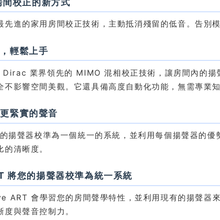
– 房間校正的新方式
最先進的家用房間校正技術，主動抵消殘留的低音。告別
定，輕鬆上手
用 Dirac 業界領先的 MIMO 混相校正技術，讓房間
全不影響空間美觀。它還具備高度自動化功能，無需專業
、更緊實的聲音
將您的揚聲器校準為一個統一的系統，並利用每個揚聲器的
比的清晰度。
RT 將您的揚聲器校準為統一系統
 Live ART 會學習您的房間聲學特性，並利用現有的
晰度與聲音控制力。