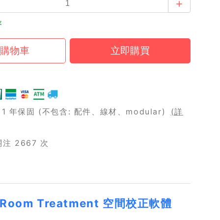
存
 年保固 (不包含: 配件、線材、modular)
(詳
 2667 次
ve Room Treatment 空間校正軟體