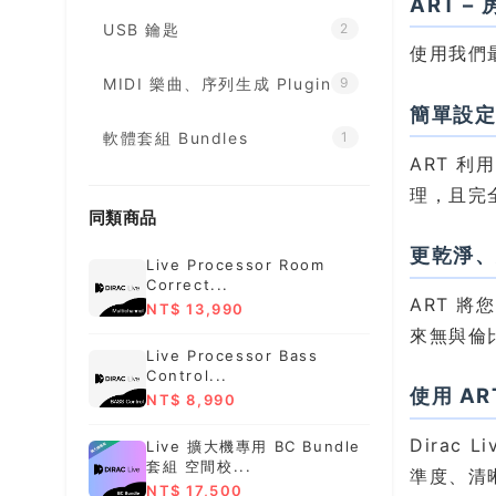
ART 
USB 鑰匙
2
使用我們
MIDI 樂曲、序列生成 Plugin
9
簡單設
軟體套組 Bundles
1
ART 利
理，且完
同類商品
更乾淨
Live Processor Room
Correct...
ART 
NT$ 13,990
來無與倫
Live Processor Bass
Control...
使用 A
NT$ 8,990
Dirac
Live 擴大機專用 BC Bundle
套組 空間校...
準度、清
NT$ 17,500