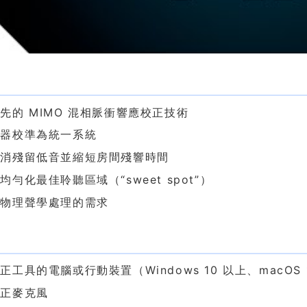
色
先的 MIMO 混相脈衝響應校正技術
聲器校準為統一系統
抵消殘留低音並縮短房間殘響時間
均勻化最佳聆聽區域（“sweet spot”）
對物理聲學處理的需求
求
正工具的電腦或行動裝置（Windows 10 以上、macOS 11
校正麥克風