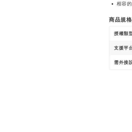
相容的
商品規
授權類
支援平
需外接