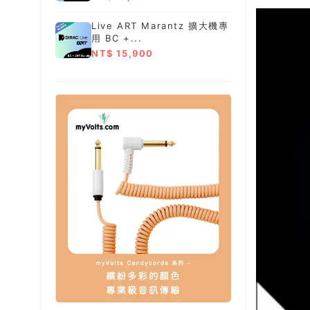
Live ART Marantz 擴大機專
用 BC +...
NT$ 15,900