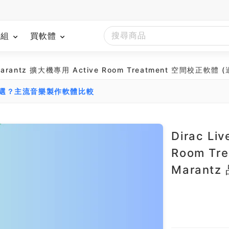
模組
買軟體
T Marantz 擴大機專用 Active Room Treatment 空間校正軟
麼選？主流音樂製作軟體比較
Dirac Li
Room T
Marant