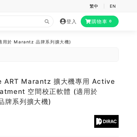
繁中
|
EN
登入
購物車
0
體 (適用於 Marantz 品牌系列擴大機)
ve ART Marantz 擴大機專用 Active
reatment 空間校正軟體 (適用於
z 品牌系列擴大機)