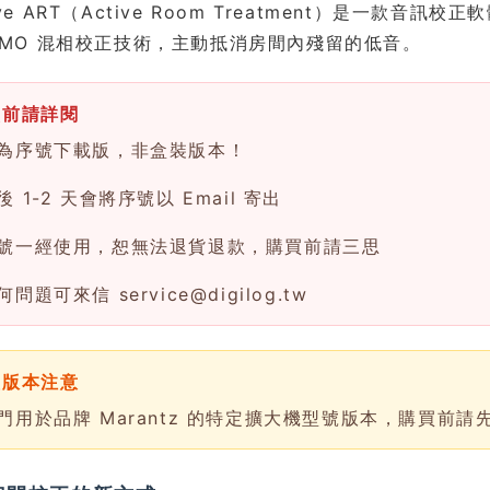
Live ART（Active Room Treatment）是一款音
 MIMO 混相校正技術，主動抵消房間內殘留的低音。
買前請詳閱
為序號下載版，非盒裝版本！
 1-2 天會將序號以 Email 寄出
號一經使用，恕無法退貨退款，購買前請三思
何問題可來信
service@digilog.tw
型版本注意
門用於品牌 Marantz 的特定擴大機型號版本，購買前