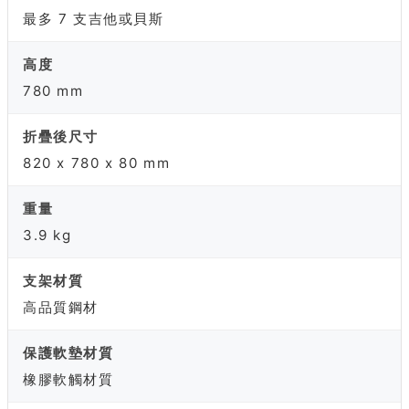
最多 7 支吉他或貝斯
高度
780 mm
折疊後尺寸
820 x 780 x 80 mm
重量
3.9 kg
支架材質
高品質鋼材
保護軟墊材質
橡膠軟觸材質