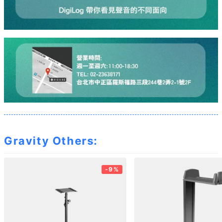
Gravity Others:
-9%