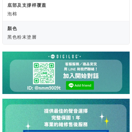
底部及支撐桿覆蓋
泡棉
顏色
黑色粉末塗層