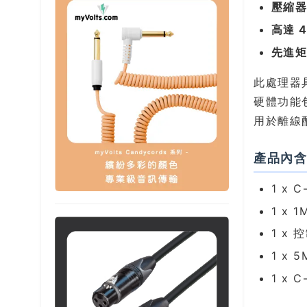
壓縮
高達 4
先進
此處理器
硬體功能
用於離線
產品內
1 x 
1 x 
1 x
1 x
1 x 