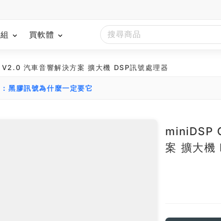
模組
買軟體
8x12 V2.0 汽車音響解決方案 擴大機 DSP訊號處理器
南：黑膠訊號為什麼一定要它
miniDSP
案 擴大機