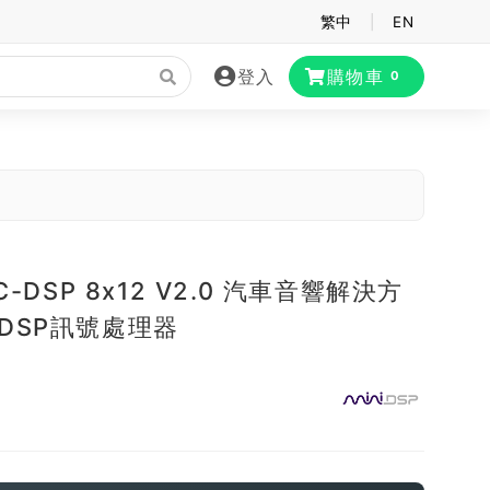
繁中
|
EN
登入
購物車
0
 C-DSP 8x12 V2.0 汽車音響解決方
 DSP訊號處理器