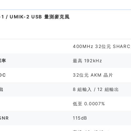
件
-1 / UMIK-2 USB 量測麥克風
格
400MHz 32位元 SHARC
樣率
最高 192kHz
DC
32位元 AKM 晶片
出
8 組輸入 / 12 組輸出
低至 0.0007%
SNR
115dB