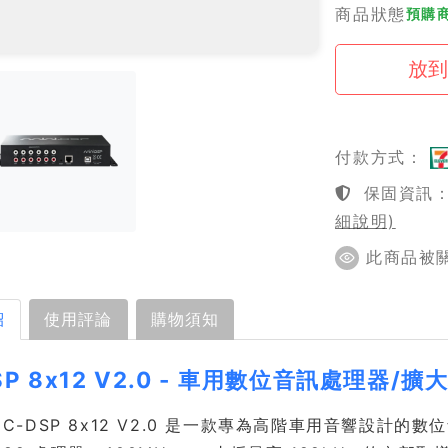
商品狀態
預購商
付款方式：
保固資訊：1
細說明)
此商品被關注
紹
使用評論
購物須知
SP 8x12 V2.0 - 車用數位音訊處理器/擴
SP C-DSP 8x12 V2.0 是一款專為高階車用音響設計的