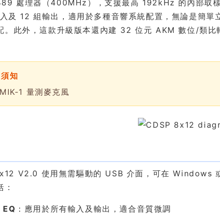
1489 處理器（400MHz），支援最高 192kHz 的
組輸入及 12 組輸出，適用於多種音響系統配置，無論是簡
配。此外，這款升級版本還內建 32 位元 AKM 數位/
買須知
MIK-1 量測麥克風
能
 8x12 V2.0 使用無需驅動的 USB 介面，可在 Wind
括：
 EQ
：應用於所有輸入及輸出，適合音質微調