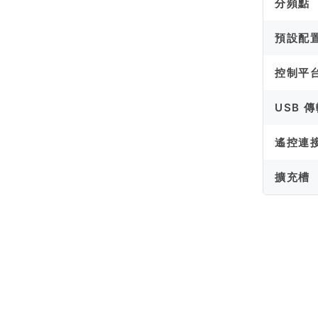
分頻點
預設配
控制平
USB 
遙控連
擴充槽