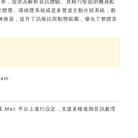
內部取樣率，提供高解析音訊體驗。其精巧堅固的機身配
單立體聲、環繞聲系統或是多聲道主動分頻系統，都
類比轉換器，提升了訊噪比與動態範圍，優化了整體音
ows 或 Mac 平台上進行設定，支援多種進階音訊處理