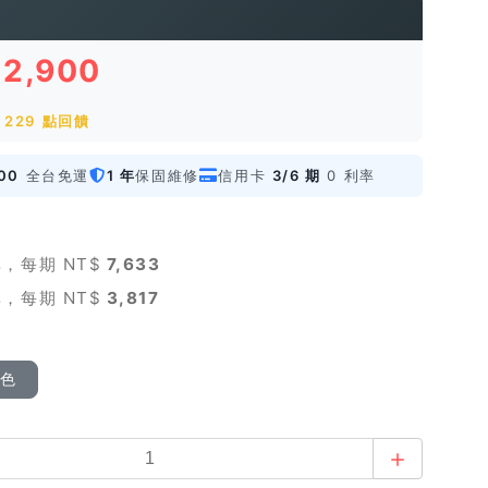
22,900
229 點回饋
00
全台免運
1 年
保固維修
信用卡
3/6 期
0 利率
，每期 NT$
7,633
，每期 NT$
3,817
顏色