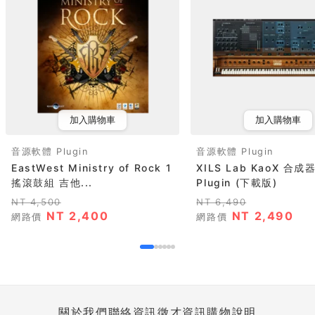
加入購物車
加入購物車
音源軟體 Plugin
音源軟體 Plugin
EastWest Ministry of Rock 1
XILS Lab KaoX 合
搖滾鼓組 吉他...
Plugin (下載版)
NT 4,500
NT 6,490
NT 2,400
NT 2,490
網路價
網路價
關於我們
聯絡資訊
徵才資訊
購物說明