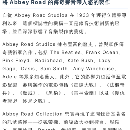
將 Abbey Road 的傳奇聲音帶入您的製作
自從 Abbey Road Studios 在 1933 年獲得立體聲專
利以來，這個標誌性的機構一直是錄音技術創新的燈
塔，並且深深影響了音樂製作的藝術。
Abbey Road Studios 擁有豐富的歷史，曾與眾多傳
奇藝術家合作，包括 The Beatles、Frank Ocean、
Pink Floyd、Radiohead、Kate Bush、Lady
Gaga、Oasis、Sam Smith、Amy Winehouse、
Adele 等眾多知名藝人。此外，它的影響力也延伸至電
影配樂，參與製作的電影包括《星際大戰》、《法櫃奇
兵》、《魔戒》、《黑豹》、《雷神索爾》以及《復仇
者聯盟：終局之戰》。
Abbey Road Collection 忠實再現了這間錄音室著名
的訊號路徑——從磁帶機、前級放大器到控台、壓縮