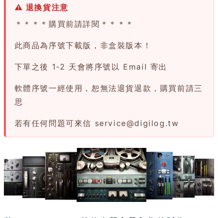
⚠ 退換貨注意
＊＊＊＊購買前請詳閱＊＊＊＊
此商品為序號下載版，非盒裝版本！
下單之後 1-2 天會將序號以 Email 寄出
軟體序號一經使用，恕無法退貨退款，購買前請三
思
若有任何問題可來信
service@digilog.tw